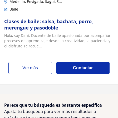
Medellín, Envigado, Itagui, S...
Baile
Clases de baile: salsa, bachata, porro,
merengue y pasodoble
Hola, soy Dani. Docente de baile apasionada por acompañar
procesos de aprendizaje desde la creatividad, la paciencia y
el disfrute.Te recue...
ver más
Contactar
Parece que tu búsqueda es bastante especifica
Ajusta tu búsqueda para ver más resultados o
guárdala y te avisaremos cuando haya nuevos