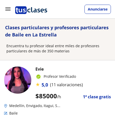
Anunciarse
Clases particulares y profesores particulares
de Baile en La Estrella
Encuentra tu profesor ideal entre miles de profesores
particulares de más de 350 materias
Evie
Profesor Verificado
★
5,0
(11 valoraciones)
$
85000
/h
1ª clase gratis
Medellín, Envigado, Itagui, S...
Baile