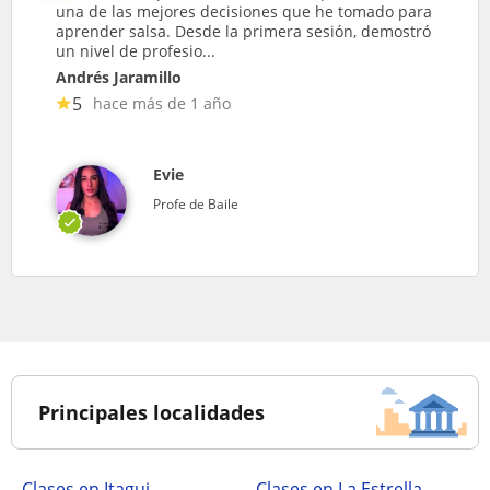
una de las mejores decisiones que he tomado para
aprender salsa. Desde la primera sesión, demostró
un nivel de profesio...
Andrés Jaramillo
5
hace más de 1 año
Evie
Profe de Baile
Principales localidades
Clases en Itagui
Clases en La Estrella