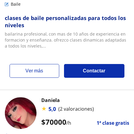
Baile
clases de baile personalizadas para todos los
niveles
bailarina profesional, con mas de 10 años de experiencia en
formacion y enseñanza. ofrezco clases dinamicas adaptadas
a todos los niveles,...
ver más
Contactar
Daniela
★
5,0
(2 valoraciones)
$
70000
/h
1ª clase gratis