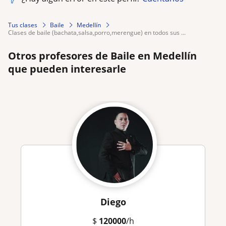
Tus clases
Baile
Medellín
clases de baile (bachata,salsa,porro,merengue) en todos sus ...
Otros profesores de Baile en Medellín
que pueden interesarle
Diego
$
120000
/h