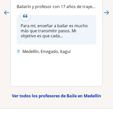
Bailarín y profesor con 17 años de trayectoria, especializado en tango, milonga y vals, además de bachata, salsa y otros ritmos
Para mí, enseñar a bailar es mucho
más que transmitir pasos. Mi
objetivo es que cada...
Medellín, Envigado, Itagui
Ver todos los profesores de Baile en Medellín