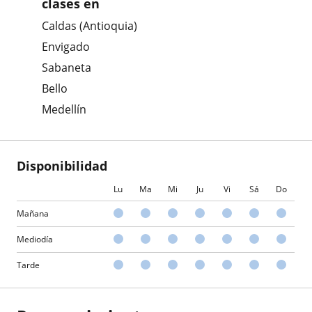
clases en
Caldas (Antioquia)
Envigado
Sabaneta
Bello
Medellín
Disponibilidad
Lu
Ma
Mi
Ju
Vi
Sá
Do
Mañana
Mediodía
Tarde