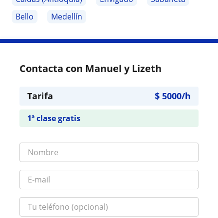
Bello
Medellín
Contacta con Manuel y Lizeth
Tarifa
$
5000
/h
1ª clase gratis