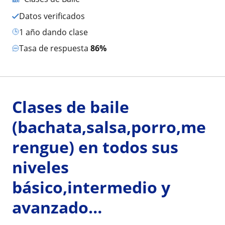
Datos verificados
1 año dando clase
Tasa de respuesta
86%
Clases de baile
(bachata,salsa,porro,me
rengue) en todos sus
niveles
básico,intermedio y
avanzado…