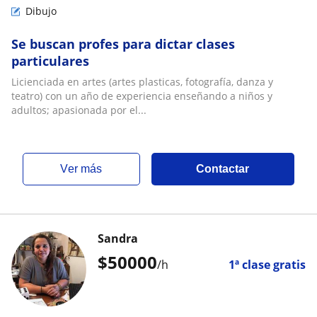
Dibujo
Se buscan profes para dictar clases
particulares
Licienciada en artes (artes plasticas, fotografía, danza y
teatro) con un año de experiencia enseñando a niños y
adultos; apasionada por el...
ver más
Contactar
Sandra
$
50000
/h
1ª clase gratis