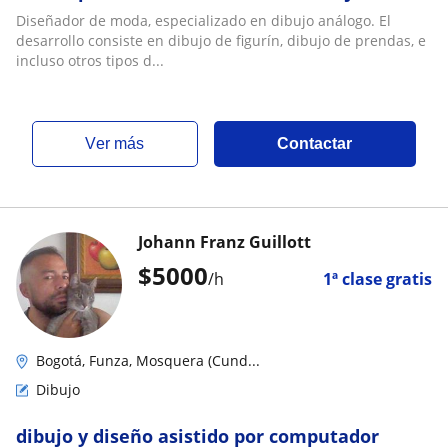
Diseñador de moda, especializado en dibujo análogo. El
desarrollo consiste en dibujo de figurín, dibujo de prendas, e
incluso otros tipos d...
ver más
Contactar
Johann Franz Guillott
$
5000
/h
1ª clase gratis
Bogotá, Funza, Mosquera (Cund...
Dibujo
dibujo y diseño asistido por computador