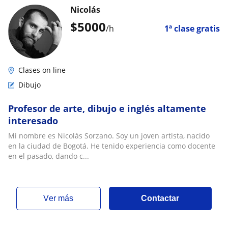
Nicolás
$
5000
/h
1ª clase gratis
Clases on line
Dibujo
Profesor de arte, dibujo e inglés altamente
interesado
Mi nombre es Nicolás Sorzano. Soy un joven artista, nacido
en la ciudad de Bogotá. He tenido experiencia como docente
en el pasado, dando c...
ver más
Contactar