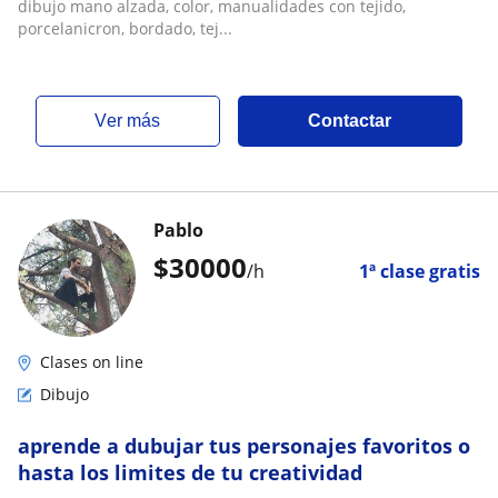
dibujo mano alzada, color, manualidades con tejido,
porcelanicron, bordado, tej...
ver más
Contactar
Pablo
$
30000
/h
1ª clase gratis
Clases on line
Dibujo
aprende a dubujar tus personajes favoritos o
hasta los limites de tu creatividad