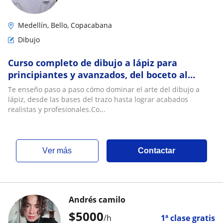
Medellín, Bello, Copacabana
Dibujo
Curso completo de dibujo a lápiz para
principiantes y avanzados, del boceto al
realismo
Te enseño paso a paso cómo dominar el arte del dibujo a
lápiz, desde las bases del trazo hasta lograr acabados
realistas y profesionales.Co...
ver más
Contactar
Andrés camilo
$
5000
/h
1ª clase gratis