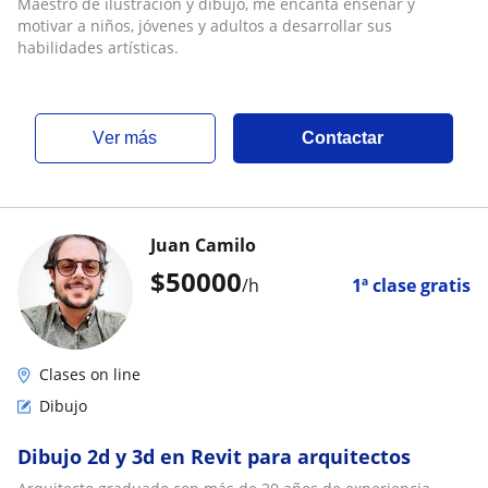
Maestro de ilustración y dibujo, me encanta enseñar y
motivar a niños, jóvenes y adultos a desarrollar sus
habilidades artísticas.
ver más
Contactar
Juan Camilo
$
50000
/h
1ª clase gratis
Clases on line
Dibujo
Dibujo 2d y 3d en Revit para arquitectos