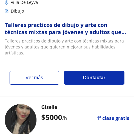
Villa De Leyva
Dibujo
Talleres practicos de dibujo y arte con
técnicas mixtas para jóvenes y adultos que
quieren mejorar sus habilidades artísticas
Talleres practicos de dibujo y arte con técnicas mixtas para
jóvenes y adultos que quieren mejorar sus habilidades
artísticas.
ver más
Contactar
Giselle
$
5000
/h
1ª clase gratis