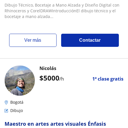
Dibujo Técnico, Bocetaje a Mano Alzada y Diseño Digital con
Rhinoceros y CorelDRAWIntroducciónEl dibujo técnico y el
bocetaje a mano alzada...
ver más
Contactar
Nicolás
$
5000
/h
1ª clase gratis
Bogotá
Dibujo
Maestro en artes artes visuales Énfasis