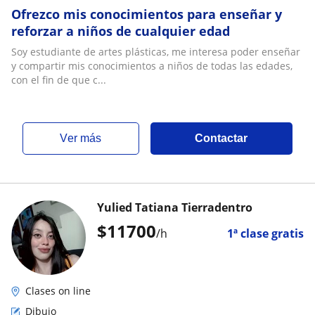
Ofrezco mis conocimientos para enseñar y
reforzar a niños de cualquier edad
Soy estudiante de artes plásticas, me interesa poder enseñar
y compartir mis conocimientos a niños de todas las edades,
con el fin de que c...
ver más
Contactar
Yulied Tatiana Tierradentro
$
11700
/h
1ª clase gratis
Clases on line
Dibujo