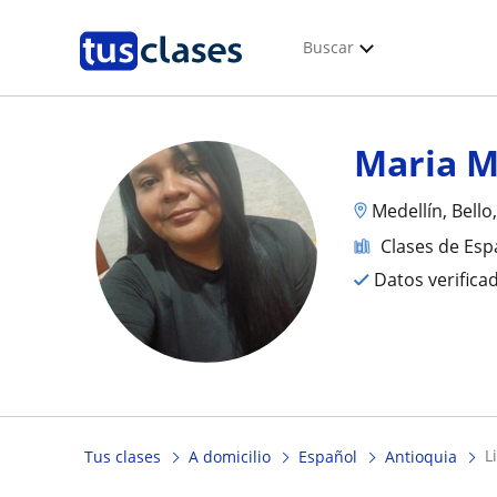
Buscar
Maria M
Medellín, Bello
Clases de Esp
Datos verifica
Tus clases
A domicilio
Español
Antioquia