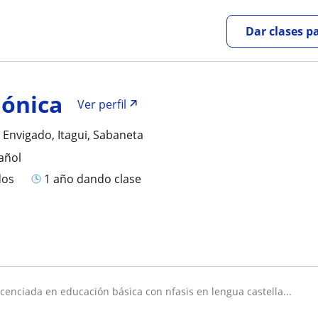
Dar clases p
ónica
Ver perfil
, Envigado, Itagui, Sabaneta
añol
dos
1 año dando clase
licenciada en educación básica con nfasis en lengua castella...