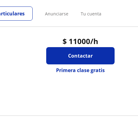
articulares
Anunciarse
Tu cuenta
$
11000
/h
Contactar
Primera clase gratis