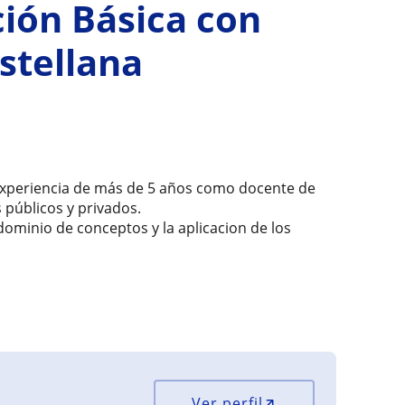
ión Básica con
stellana
experiencia de más de 5 años como docente de
 públicos y privados.
ominio de conceptos y la aplicacion de los
Ver perfil