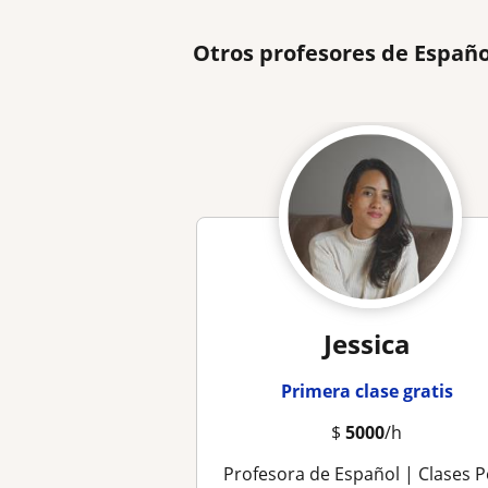
Otros profesores de Españo
Jessica
Primera clase gratis
$
5000
/h
Profesora de Español | Clases Personalizadas y Dinámicas Onli