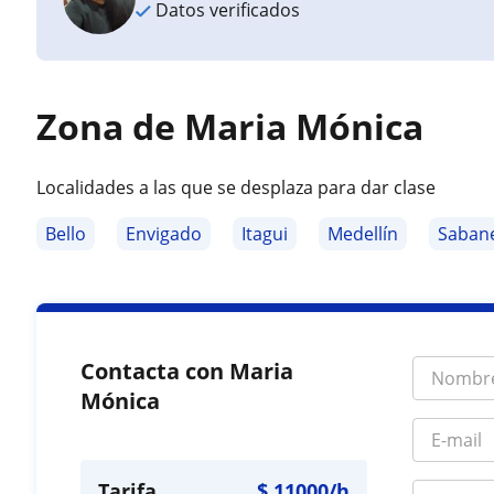
Datos verificados
Zona de Maria Mónica
Localidades a las que se desplaza para dar clase
Bello
Envigado
Itagui
Medellín
Saban
Contacta con Maria
Mónica
Tarifa
$
11000
/h