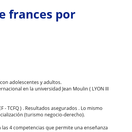
e frances por
 con adolescentes y adultos.
nacional en la universidad Jean Moulin ( LYON III
EF - TCFQ ) . Resultados asegurados . Lo mismo
ecialización (turismo negocio-derecho).
n las 4 competencias que permite una enseñanza