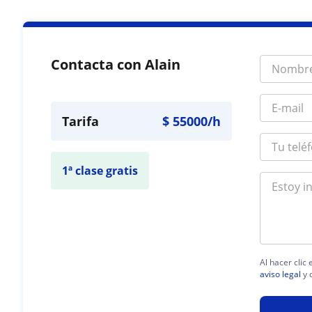
Contacta con Alain
Tarifa
$
55000
/h
1ª clase gratis
Al hacer clic
aviso legal
y 