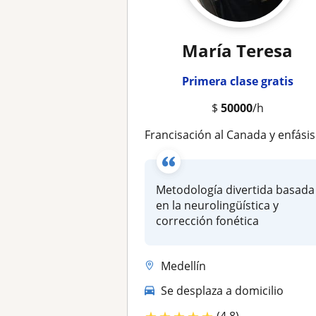
María Teresa
Primera clase gratis
$
50000
/h
Francisación al Canada y enfásis migratorio Preparación al TCF TEF DEL
Metodología divertida basada
en la neurolingüística y
corrección fonética
Medellín
Se desplaza a domicilio
(4,8)