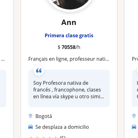
Ann
Primera clase gratis
$
70558
/h
F
Français en ligne, professeur native, francophone
Pr
Soy Profesora nativa de
francés , francophone, clases
en línea vía skype u otro simi...
Bogotá
Se desplaza a domicilio
(5)