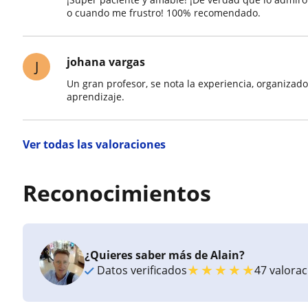
o cuando me frustro! 100% recomendado.
johana vargas
J
Un gran profesor, se nota la experiencia, organizado,
aprendizaje.
Ver todas las valoraciones
Reconocimientos
¿Quieres saber más de Alain?
★
★
★
★
★
Datos verificados
47 valora