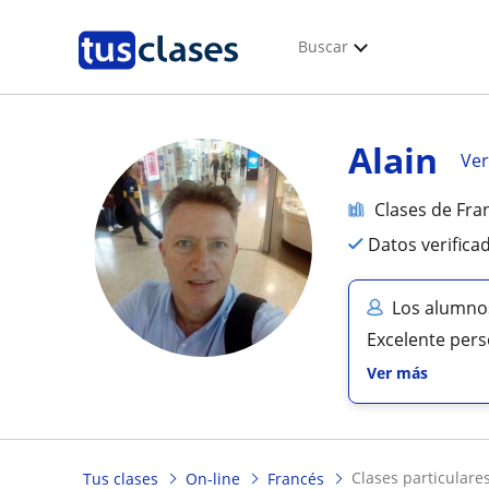
Buscar
Alain
Ver
Clases de Fra
Datos verifica
Los alumnos
Excelente pers
Ver más
clases particulare
Tus clases
On-line
Francés