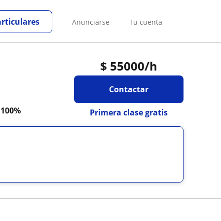
articulares
Anunciarse
Tu cuenta
$
55000
/h
Contactar
a
100%
Primera clase gratis