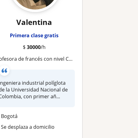
Valentina
Primera clase gratis
$
30000
/h
ofesora de francés con nivel C1 para niños y adultos (virtual)
Ingeniera industrial políglota
de la Universidad Nacional de
Colombia, con primer añ...
Bogotá
Se desplaza a domicilio