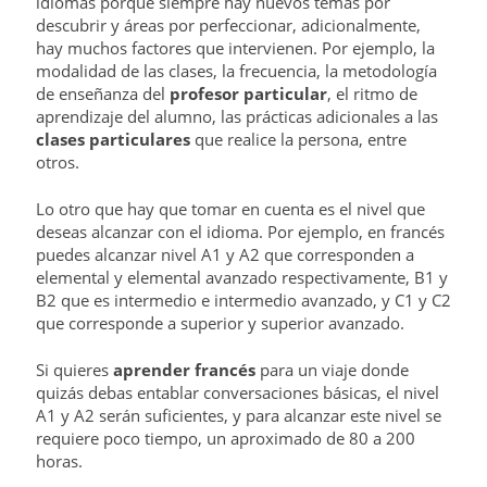
idiomas porque siempre hay nuevos temas por
descubrir y áreas por perfeccionar, adicionalmente,
hay muchos factores que intervienen. Por ejemplo, la
modalidad de las clases, la frecuencia, la metodología
de enseñanza del
profesor particular
, el ritmo de
aprendizaje del alumno, las prácticas adicionales a las
clases particulares
que realice la persona, entre
otros.
Lo otro que hay que tomar en cuenta es el nivel que
deseas alcanzar con el idioma. Por ejemplo, en francés
puedes alcanzar nivel A1 y A2 que corresponden a
elemental y elemental avanzado respectivamente, B1 y
B2 que es intermedio e intermedio avanzado, y C1 y C2
que corresponde a superior y superior avanzado.
Si quieres
aprender francés
para un viaje donde
quizás debas entablar conversaciones básicas, el nivel
A1 y A2 serán suficientes, y para alcanzar este nivel se
requiere poco tiempo, un aproximado de 80 a 200
horas.