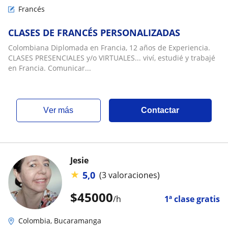
Francés
CLASES DE FRANCÉS PERSONALIZADAS
Colombiana Diplomada en Francia, 12 años de Experiencia.
CLASES PRESENCIALES y/o VIRTUALES... viví, estudié y trabajé
en Francia. Comunicar...
ver más
Contactar
Jesie
★
5,0
(3 valoraciones)
$
45000
/h
1ª clase gratis
Colombia, Bucaramanga