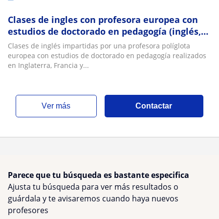
Clases de ingles con profesora europea con
estudios de doctorado en pedagogía (inglés,
alemán, francés, italiano, portugués, ruso
Clases de inglés impartidas por una profesora políglota
europea con estudios de doctorado en pedagogía realizados
en Inglaterra, Francia y...
ver más
Contactar
Parece que tu búsqueda es bastante especifica
Ajusta tu búsqueda para ver más resultados o
guárdala y te avisaremos cuando haya nuevos
profesores