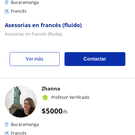
Bucaramanga
Francés
Asesorias en francés (fluido)
Asesorias en francés (fluido).
ver más
Contactar
Zhanna
Profesor Verificado
$
5000
/h
Bucaramanga
Francés