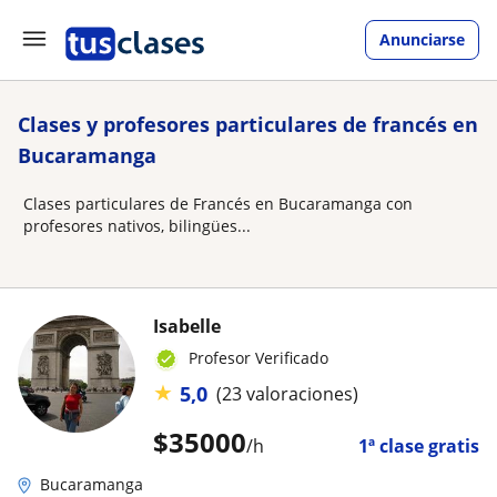
Anunciarse
Clases y profesores particulares de francés en
Bucaramanga
Clases particulares de Francés en Bucaramanga con
profesores nativos, bilingües...
Isabelle
Profesor Verificado
★
5,0
(23 valoraciones)
$
35000
/h
1ª clase gratis
Bucaramanga