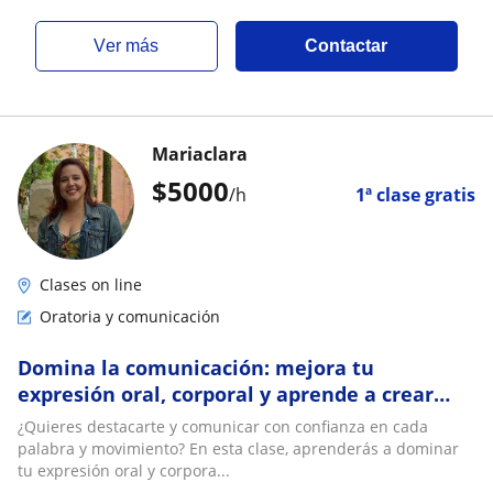
ver más
Contactar
Mariaclara
$
5000
/h
1ª clase gratis
Clases on line
Oratoria y comunicación
Domina la comunicación: mejora tu
expresión oral, corporal y aprende a crear
presentaciones de impacto
¿Quieres destacarte y comunicar con confianza en cada
palabra y movimiento? En esta clase, aprenderás a dominar
tu expresión oral y corpora...