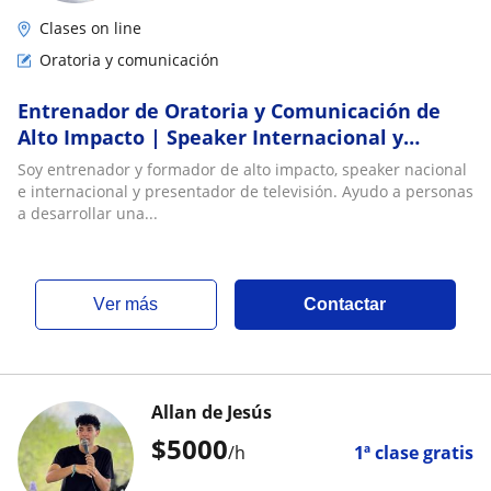
Clases on line
Oratoria y comunicación
Entrenador de Oratoria y Comunicación de
Alto Impacto | Speaker Internacional y
Presentador de TV
Soy entrenador y formador de alto impacto, speaker nacional
e internacional y presentador de televisión. Ayudo a personas
a desarrollar una...
ver más
Contactar
Allan de Jesús
$
5000
/h
1ª clase gratis