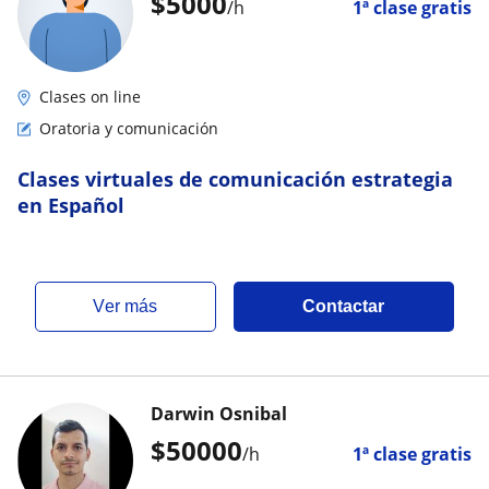
$
5000
/h
1ª clase gratis
Clases on line
Oratoria y comunicación
Clases virtuales de comunicación estrategia
en Español
ver más
Contactar
Darwin Osnibal
$
50000
/h
1ª clase gratis