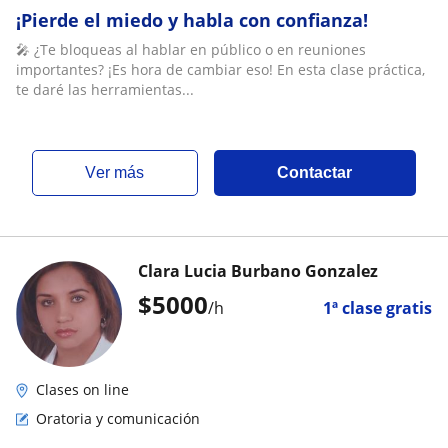
¡Pierde el miedo y habla con confianza!
🎤 ¿Te bloqueas al hablar en público o en reuniones
importantes? ¡Es hora de cambiar eso! En esta clase práctica,
te daré las herramientas...
ver más
Contactar
Clara Lucia Burbano Gonzalez
$
5000
/h
1ª clase gratis
Clases on line
Oratoria y comunicación