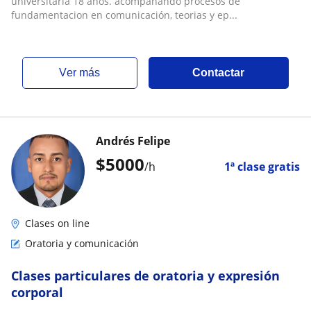
universitaria 18 años. acompañando procesos de
fundamentacion en comunicación, teorias y ep...
ver más
Contactar
Andrés Felipe
$
5000
/h
1ª clase gratis
Clases on line
Oratoria y comunicación
Clases particulares de oratoria y expresión
corporal