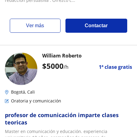
redacción persuasiva . Ofrezco c...
ver más
Contactar
William Roberto
$
5000
/h
1ª clase gratis
Bogotá, Cali
Oratoria y comunicación
profesor de comunicación imparte clases
teoricas
Master en comunicación y educación. experiencia