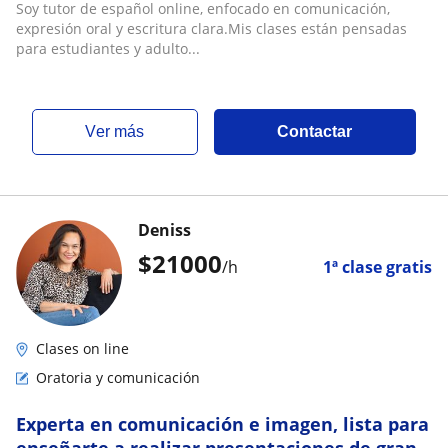
Soy tutor de español online, enfocado en comunicación,
expresión oral y escritura clara.Mis clases están pensadas
para estudiantes y adulto...
ver más
Contactar
Deniss
$
21000
/h
1ª clase gratis
Clases on line
Oratoria y comunicación
Experta en comunicación e imagen, lista para
enseñarte a realizar presentaciones de gran