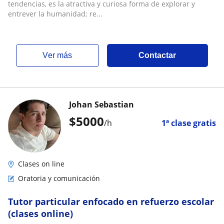
tendencias, es la atractiva y curiosa forma de explorar y
entrever la humanidad; re...
ver más
Contactar
Johan Sebastian
$
5000
/h
1ª clase gratis
Clases on line
Oratoria y comunicación
Tutor particular enfocado en refuerzo escolar
(clases online)