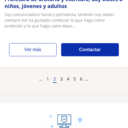
niños, jóvenes y adultos
Soy comunicadora Social y periodista, también soy skater,
siempre me ha gustado combinar lo que hago como
profesión y lo que hago como depo...
ver más
Contactar
...
1
2
3
4
5
6
...