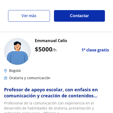
ver más
Contactar
Emmanuel Celis
$
5000
/h
1ª clase gratis
Bogotá
Oratoria y comunicación
Profesor de apoyo escolar, con enfasis en
comunicación y creación de contenidos
informáticos, buen manejo de redes sociales
Profesional de la comunicación con experiencia en el
desarrollo de habilidades de oratoria, presentación y