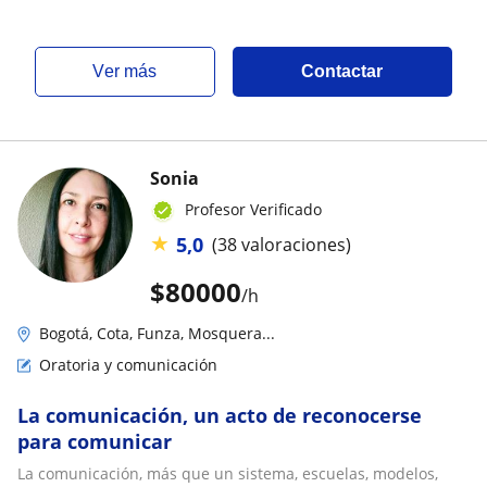
ver más
Contactar
Sonia
Profesor Verificado
★
5,0
(38 valoraciones)
$
80000
/h
Bogotá, Cota, Funza, Mosquera...
Oratoria y comunicación
La comunicación, un acto de reconocerse
para comunicar
La comunicación, más que un sistema, escuelas, modelos,