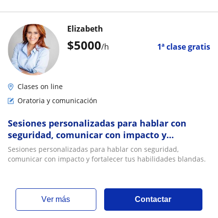
Elizabeth
$
5000
/h
1ª clase gratis
Clases on line
Oratoria y comunicación
Sesiones personalizadas para hablar con
seguridad, comunicar con impacto y
fortalecer tus habilidades blandas
Sesiones personalizadas para hablar con seguridad,
comunicar con impacto y fortalecer tus habilidades blandas.
ver más
Contactar