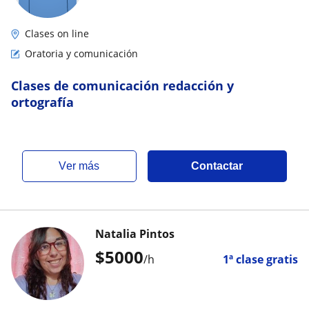
Clases on line
Oratoria y comunicación
Clases de comunicación redacción y
ortografía
ver más
Contactar
Natalia Pintos
$
5000
/h
1ª clase gratis