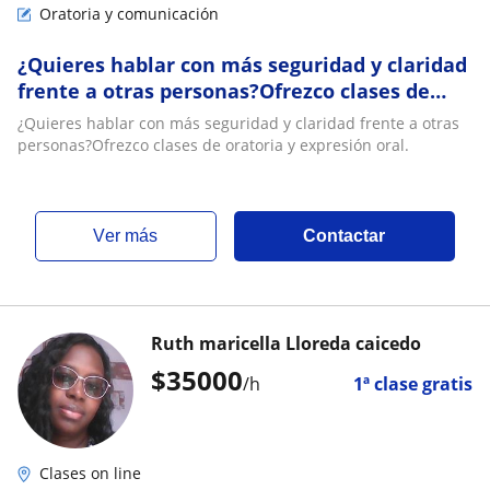
Oratoria y comunicación
¿Quieres hablar con más seguridad y claridad
frente a otras personas?Ofrezco clases de
oratoria y expresión oral
¿Quieres hablar con más seguridad y claridad frente a otras
personas?Ofrezco clases de oratoria y expresión oral.
ver más
Contactar
Ruth maricella Lloreda caicedo
$
35000
/h
1ª clase gratis
Clases on line