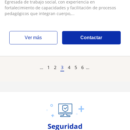
Egresada de trabajo social, con experiencia en
fortalecimiento de capacidades y facilitación de procesos
pedagógicos que integran cuerpo,...
ver más
Contactar
...
1
2
3
4
5
6
...
Seguridad