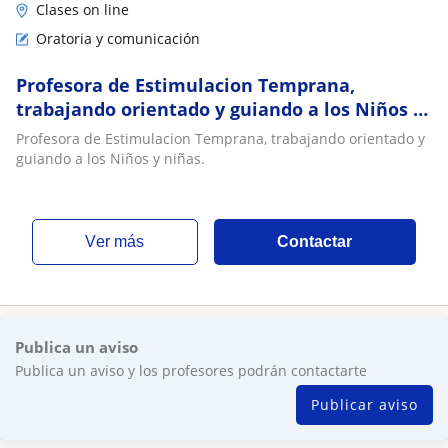
Clases on line
Oratoria y comunicación
Profesora de Estimulacion Temprana,
trabajando orientado y guiando a los Niños y
niñas
Profesora de Estimulacion Temprana, trabajando orientado y
guiando a los Niños y niñas.
ver más
Contactar
Publica un aviso
Publica un aviso y los profesores podrán contactarte
Publicar aviso