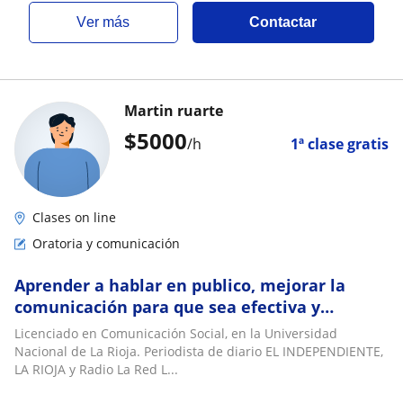
ver más
Contactar
Martin ruarte
$
5000
/h
1ª clase gratis
Clases on line
Oratoria y comunicación
Aprender a hablar en publico, mejorar la
comunicación para que sea efectiva y
persuasiva
Licenciado en Comunicación Social, en la Universidad
Nacional de La Rioja. Periodista de diario EL INDEPENDIENTE,
LA RIOJA y Radio La Red L...