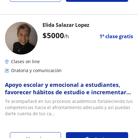
Elida Salazar Lopez
$
5000
/h
1ª clase gratis
Clases on line
Oratoria y comunicación
Apoyo escolar y emocional a estudiantes,
favorecer hábitos de estudio e incrementar
competencias
Te acompañaré en tus procesos académicos fortaleciendo tus
competencias hacia el afrontamiento adecuado y así puedas
darte cuenta de tus ca...