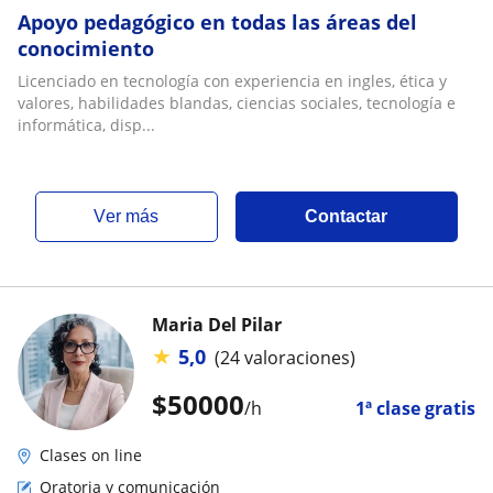
Apoyo pedagógico en todas las áreas del
conocimiento
Licenciado en tecnología con experiencia en ingles, ética y
valores, habilidades blandas, ciencias sociales, tecnología e
informática, disp...
ver más
Contactar
Maria Del Pilar
★
5,0
(24 valoraciones)
$
50000
/h
1ª clase gratis
Clases on line
Oratoria y comunicación