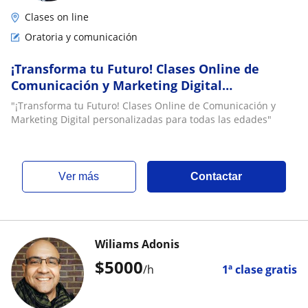
Clases on line
Oratoria y comunicación
¡Transforma tu Futuro! Clases Online de
Comunicación y Marketing Digital
personalizadas para todas las edades
"¡Transforma tu Futuro! Clases Online de Comunicación y
Marketing Digital personalizadas para todas las edades"
ver más
Contactar
Wiliams Adonis
$
5000
/h
1ª clase gratis