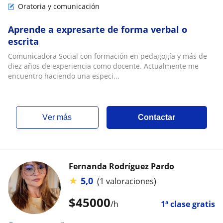
Oratoria y comunicación
Aprende a expresarte de forma verbal o
escrita
Comunicadora Social con formación en pedagogía y más de
diez años de experiencia como docente. Actualmente me
encuentro haciendo una especi...
ver más
Contactar
Fernanda Rodríguez Pardo
★
5,0
(1 valoraciones)
$
45000
/h
1ª clase gratis