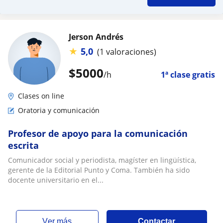
Jerson Andrés
★
5,0
(1 valoraciones)
$
5000
/h
1ª clase gratis
Clases on line
Oratoria y comunicación
Profesor de apoyo para la comunicación
escrita
Comunicador social y periodista, magíster en lingüística,
gerente de la Editorial Punto y Coma. También ha sido
docente universitario en el...
ver más
Contactar