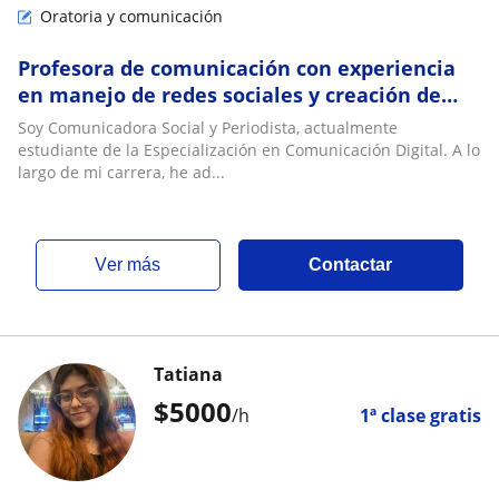
Oratoria y comunicación
Profesora de comunicación con experiencia
en manejo de redes sociales y creación de
contenido
Soy Comunicadora Social y Periodista, actualmente
estudiante de la Especialización en Comunicación Digital. A lo
largo de mi carrera, he ad...
ver más
Contactar
Tatiana
$
5000
/h
1ª clase gratis