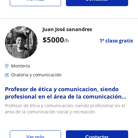
Juan José sanandres
$
5000
/h
1ª clase gratis
Montería
Oratoria y comunicación
Profesor de ética y comunicacion, siendo
profesional en el área de la comunicación
social y recreación
Profesor de ética y comunicacion, siendo profesional en el
área de la comunicación social y recreación.
ver más
Contactar