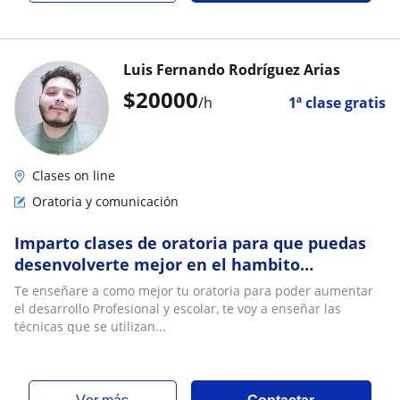
Luis Fernando Rodríguez Arias
$
20000
/h
1ª clase gratis
Clases on line
Oratoria y comunicación
Imparto clases de oratoria para que puedas
desenvolverte mejor en el hambito
Profesional y Escolar
Te enseñare a como mejor tu oratoria para poder aumentar
el desarrollo Profesional y escolar, te voy a enseñar las
técnicas que se utilizan...