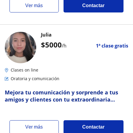
ver más
Contactar
Julia
$
5000
/h
1ª clase gratis
Clases on line
Oratoria y comunicación
Mejora tu comunicación y sorprende a tus
amigos y clientes con tu extraordinaria
oratoria
ver más
Contactar