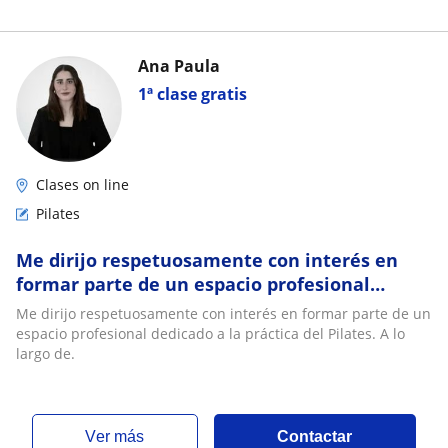
Ana Paula
1ª clase gratis
Clases on line
Pilates
Me dirijo respetuosamente con interés en
formar parte de un espacio profesional
dedicado a la práctica del Pilates. A lo largo
Me dirijo respetuosamente con interés en formar parte de un
de
espacio profesional dedicado a la práctica del Pilates. A lo
largo de.
ver más
Contactar