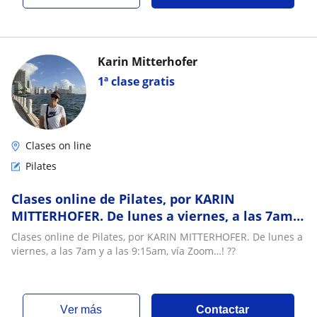
Karin Mitterhofer
1ª clase gratis
Clases on line
Pilates
Clases online de Pilates, por KARIN
MITTERHOFER. De lunes a viernes, a las 7am y
a las 9:15am, vía Zoom…! ??
Clases online de Pilates, por KARIN MITTERHOFER. De lunes a
viernes, a las 7am y a las 9:15am, vía Zoom…! ??
ver más
Contactar