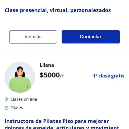
Clase presencial, virtual, perzonalezados
ver más
Contactar
Lilana
$
5000
/h
1ª clase gratis
Clases on line
Pilates
Instructora de Pilates Piso para mejorar
dolores de espalda, articulares y movimiento