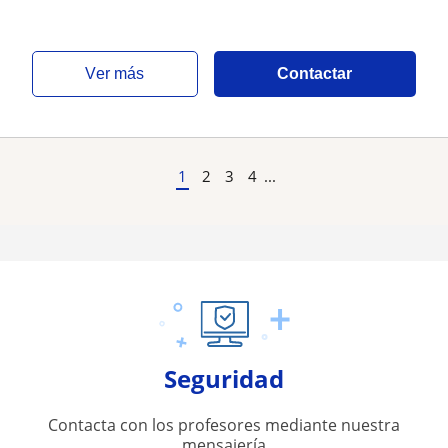
ver más
Contactar
1
2
3
4
...
Seguridad
Contacta con los profesores mediante nuestra
mensajería