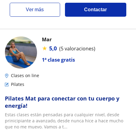
ver más
Contactar
Mar
★
5,0
(5 valoraciones)
1ª clase gratis
Clases on line
Pilates
Pilates Mat para conectar con tu cuerpo y
energía!
Estas clases están pensadas para cualquier nivel, desde
prinicipiante a avanzado, desde nunca hice a hace mucho
que no me muevo. Vamos a t...