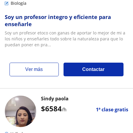
Biología
Soy un profesor integro y eficiente para
enseñarle
Soy un profesor etoco con ganas de aportar lo mejor de mi a
los niños y enseñarles todo sobre la naturaleza para que lo
puedan poner en pra...
ver más
Contactar
Sindy paola
$
6584
/h
1ª clase gratis