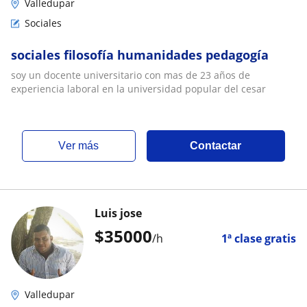
Valledupar
Sociales
sociales filosofía humanidades pedagogía
soy un docente universitario con mas de 23 años de
experiencia laboral en la universidad popular del cesar
ver más
Contactar
Luis jose
$
35000
/h
1ª clase gratis
Valledupar