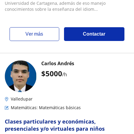
Universidad de Cartagena, además de eso manejo
conocimientos sobre la enseñanza del idiom...
ver más
Contactar
Carlos Andrés
$
5000
/h
Valledupar
Matemáticas: Matemáticas básicas
Clases particulares y económicas,
presenciales y/o virtuales para niños