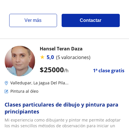
ver más
Contactar
Hansel Teran Daza
★
5,0
(5 valoraciones)
$
25000
/h
1ª clase gratis
Valledupar, La Jagua Del Pila...
Pintura al óleo
Clases particulares de dibujo y pintura para
principiantes
Mi experiencia como dibujante y pintor me permite adoptar
los más sencillos métodos de observación para iniciar un