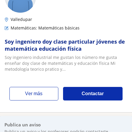
Valledupar
Matemáticas: Matemáticas básicas
Soy ingeniero doy clase particular jóvenes de
matemática educación física
Soy ingeniero industrial me gustan los número me gusta
enseñar doy clase de matemáticas y educación física Mi
metodología teorico pratico y...
ver más
Contactar
Publica un aviso
Publica un aviso y los profesores podrán contactarte