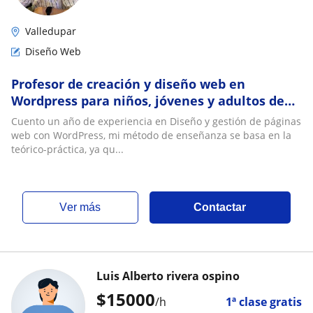
Valledupar
Diseño Web
Profesor de creación y diseño web en
Wordpress para niños, jóvenes y adultos de
todas la clases
Cuento un año de experiencia en Diseño y gestión de páginas
web con WordPress, mi método de enseñanza se basa en la
teórico-práctica, ya qu...
ver más
Contactar
Luis Alberto rivera ospino
$
15000
/h
1ª clase gratis