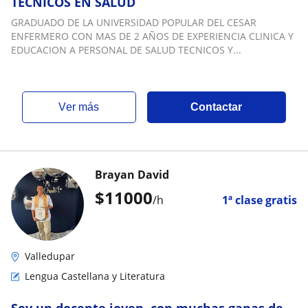
TECNICOS EN SALUD
GRADUADO DE LA UNIVERSIDAD POPULAR DEL CESAR
ENFERMERO CON MAS DE 2 AÑOS DE EXPERIENCIA CLINICA Y
EDUCACION A PERSONAL DE SALUD TECNICOS Y...
ver más
Contactar
Brayan David
$
11000
/h
1ª clase gratis
Valledupar
Lengua Castellana y Literatura