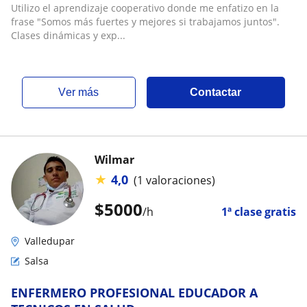
Utilizo el aprendizaje cooperativo donde me enfatizo en la
frase "Somos más fuertes y mejores si trabajamos juntos".
Clases dinámicas y exp...
ver más
Contactar
Wilmar
★
4,0
(1 valoraciones)
$
5000
/h
1ª clase gratis
Valledupar
Salsa
ENFERMERO PROFESIONAL EDUCADOR A