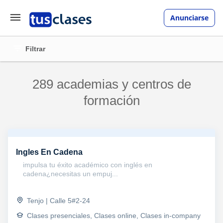
Anunciarse
Filtrar
289 academias y centros de
formación
Ingles En Cadena
impulsa tu éxito académico con inglés en
cadena¿necesitas un empuj...
Tenjo | Calle 5#2-24
Clases presenciales, Clases online, Clases in-company