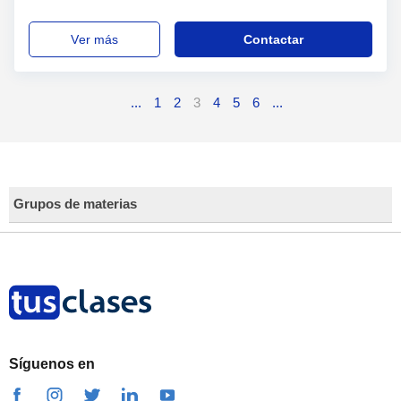
ver más
Contactar
...
1
2
3
4
5
6
...
Grupos de materias
Síguenos en