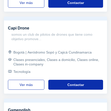
ver más
Contactar
Capi Drone
somos un club de pilotos de drones que tiene como
objetivo promove...
Bogotá | Aeródromo Sopó y Cajicá Cundinamarca
Clases presenciales, Clases a domicilio, Clases online,
Clases in-company
Tecnología
ver más
Contactar
Gamenglish