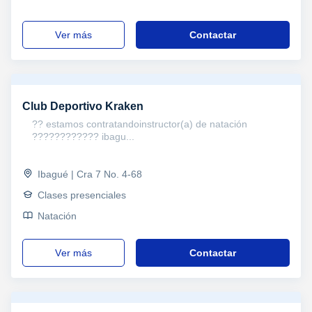
ver más
Contactar
Club Deportivo Kraken
?? estamos contratandoinstructor(a) de natación
???????????? ibagu...
Ibagué | Cra 7 No. 4-68
Clases presenciales
Natación
ver más
Contactar