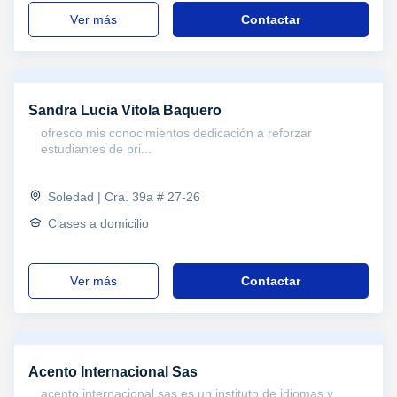
ver más
Contactar
Sandra Lucia Vitola Baquero
ofresco mis conocimientos dedicación a reforzar
estudiantes de pri...
Soledad | Cra. 39a # 27-26
Clases a domicilio
ver más
Contactar
Acento Internacional Sas
acento internacional sas es un instituto de idiomas y