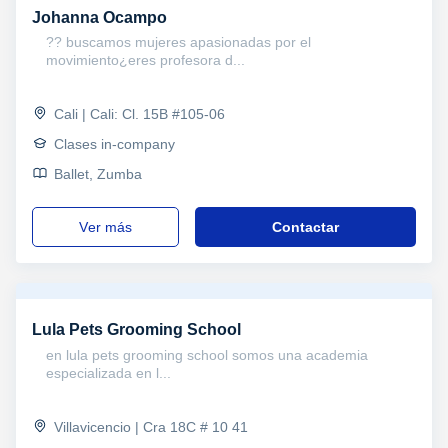
Johanna Ocampo
?? buscamos mujeres apasionadas por el
movimiento¿eres profesora d...
Cali | Cali: Cl. 15B #105-06
Clases in-company
Ballet, Zumba
ver más
Contactar
Lula Pets Grooming School
en lula pets grooming school somos una academia
especializada en l...
Villavicencio | Cra 18C # 10 41