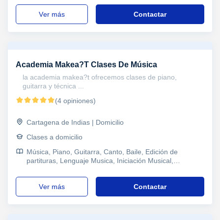
ver más
Contactar
Academia Makea?T Clases De Música
la academia makea?t ofrecemos clases de piano,
guitarra y técnica ...
(4 opiniones)
Cartagena de Indias | Domicilio
Clases a domicilio
Música, Piano, Guitarra, Canto, Baile, Edición de
partituras, Lenguaje Musica, Iniciación Musical,
Musicoterapia, Técnica vocal
ver más
Contactar