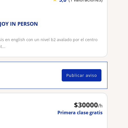
JOY IN PERSON
is en english con un nivel b2 avalado por el centro
...
Publicar aviso
$
30000
/h
Primera clase gratis