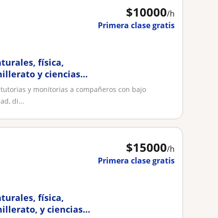
$
10000
/h
Primera clase gratis
turales, física,
llerato y ciencias
 tutorias y monitorias a compañeros con bajo
d, di...
$
15000
/h
Primera clase gratis
turales, física,
llerato, y ciencias