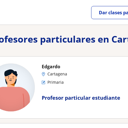
Dar clases p
rofesores particulares en Ca
Edgardo
Cartagena
Primaria
Profesor particular estudiante