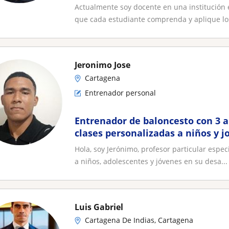
biológicas y ambientales
Actualmente soy docente en una institución 
que cada estudiante comprenda y aplique los
Jeronimo Jose
Cartagena
Entrenador personal
Entrenador de baloncesto con 3 a
clases personalizadas a niños y j
niveles
Hola, soy Jerónimo, profesor particular espe
a niños, adolescentes y jóvenes en su desa...
Luis Gabriel
Cartagena De Indias, Cartagena