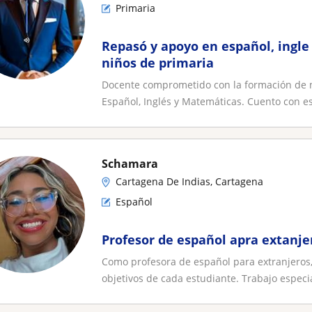
Primaria
Repasó y apoyo en español, ingl
niños de primaria
Docente comprometido con la formación de ni
Español, Inglés y Matemáticas. Cuento con es
Schamara
Cartagena De Indias, Cartagena
Español
Profesor de español apra extanje
Como profesora de español para extranjeros, 
objetivos de cada estudiante. Trabajo especi