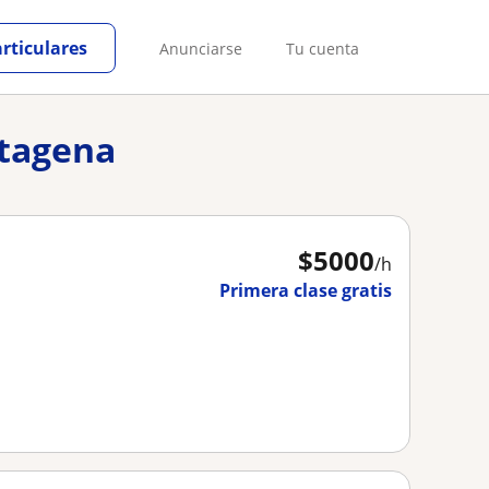
articulares
Anunciarse
Tu cuenta
rtagena
$
5000
/h
Primera clase gratis