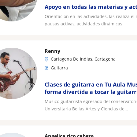
Apoyo en todas las materias y ac
Orientación en las actividades, las realiza el
pausas activas, actividades dinámicas.
Renny
Cartagena De Indias, Cartagena
Guitarra
Clases de guitarra en Tu Aula Mu
forma divertida a tocar la guitar
Músico guitarrista egresado del conservatori
Universitaria Bellas Artes y Ciencias de...
Angelica rico cabeza