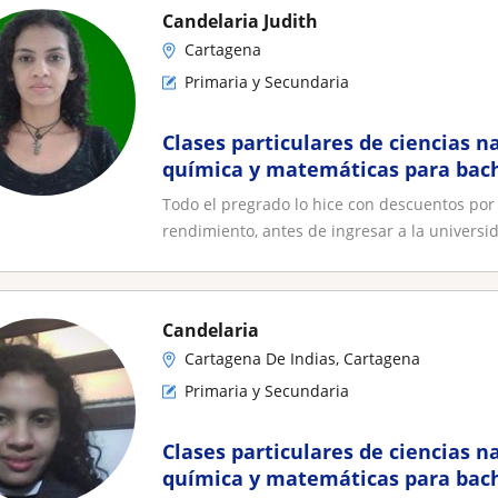
Candelaria Judith
Cartagena
Primaria y Secundaria
Clases particulares de ciencias na
química y matemáticas para bachi
biológicas y ambientales
Todo el pregrado lo hice con descuentos por
rendimiento, antes de ingresar a la universida
Candelaria
Cartagena De Indias, Cartagena
Primaria y Secundaria
Clases particulares de ciencias na
química y matemáticas para bachi