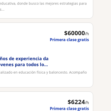
educativa, donde busco las mejores estrategias para
...
$
60000
/h
Primera clase gratis
ños de experiencia da
ovenes para todos los
cializado en educación física y baloncesto. Acompaño
$
6224
/h
Primera clase gratis