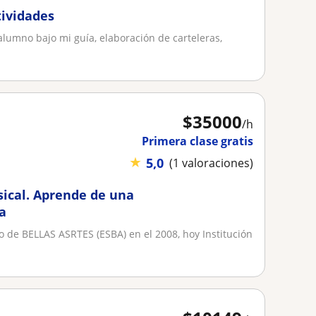
tividades
 alumno bajo mi guía, elaboración de carteleras,
$
35000
/h
Primera clase gratis
★
5,0
(1 valoraciones)
sical. Aprende de una
ra
o de BELLAS ASRTES (ESBA) en el 2008, hoy Institución