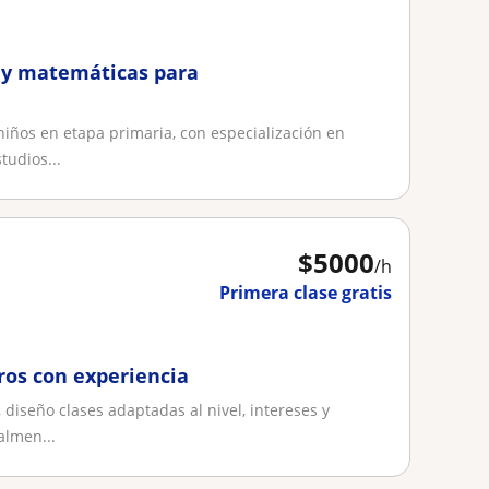
e y matemáticas para
ños en etapa primaria, con especialización en
tudios...
$
5000
/h
Primera clase gratis
ros con experiencia
diseño clases adaptadas al nivel, intereses y
almen...