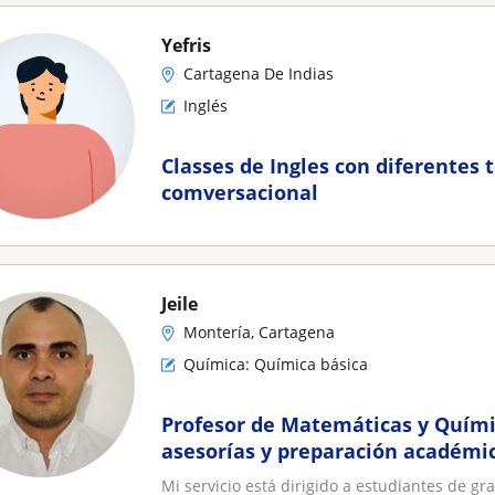
Yefris
Cartagena De Indias
Inglés
Classes de Ingles con diferentes 
comversacional
Jeile
Montería, Cartagena
Química: Química básica
Profesor de Matemáticas y Quími
asesorías y preparación académi
Mi servicio está dirigido a estudiantes de gr