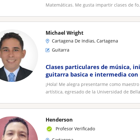
Matemáticas. Me gusta impartir clases de fo.
Michael Wright
Cartagena De Indias, Cartagena
Guitarra
Clases particulares de música, in
guitarra basica e intermedia con
a gusto del alumno
¡Hola! Me alegra presentarme como maestro
artística, egresado de la Universidad de Bella
Henderson
Profesor Verificado
Cartagena