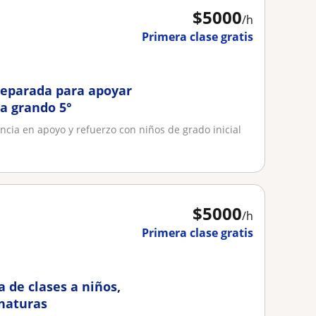
$
5000
/h
Primera clase gratis
reparada para apoyar
ta grando 5°
ncia en apoyo y refuerzo con niños de grado inicial
$
5000
/h
Primera clase gratis
a de clases a niños,
gnaturas