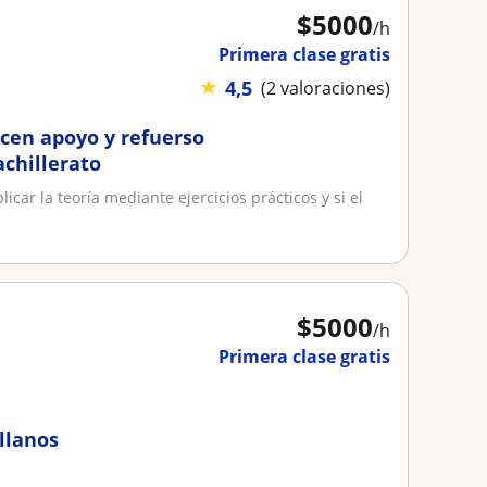
$
5000
/h
Primera clase gratis
★
4,5
(2 valoraciones)
ecen apoyo y refuerso
achillerato
car la teoría mediante ejercicios prácticos y si el
$
5000
/h
Primera clase gratis
llanos