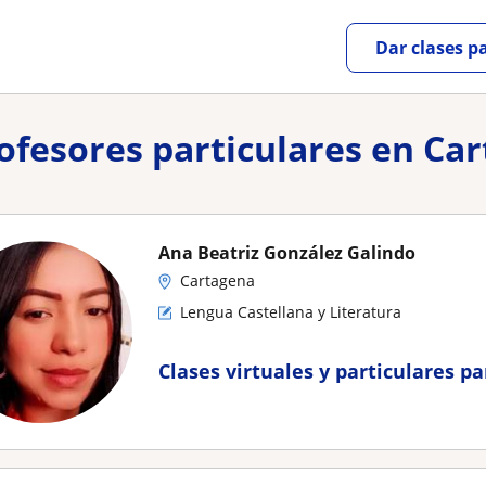
Dar clases p
rofesores particulares en Ca
Ana Beatriz González Galindo
Cartagena
Lengua Castellana y Literatura
Clases virtuales y particulares p