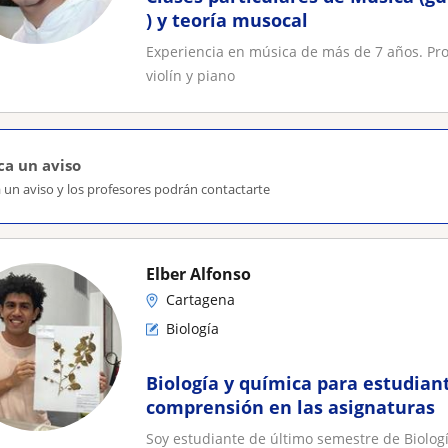
) y teoría musocal
Experiencia en música de más de 7 años. Prof
violín y piano
ca un aviso
 un aviso y los profesores podrán contactarte
Elber Alfonso
Cartagena
Biología
Biología y química para estudian
comprensión en las asignaturas
Soy estudiante de último semestre de Biolog