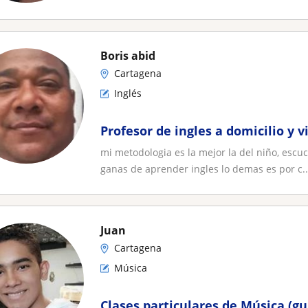
Boris abid
Cartagena
Inglés
Profesor de ingles a domicilio y v
mi metodologia es la mejor la del niño, escuc
ganas de aprender ingles lo demas es por c..
Juan
Cartagena
Música
Clases particulares de Música (gui