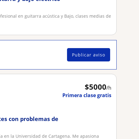
esional en guitarra acústica y Bajo, clases medias de
Publicar aviso
$
5000
/h
Primera clase gratis
tes con problemas de
ía en la Universidad de Cartagena. Me apasiona