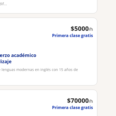
if...
$
5000
/h
Primera clase gratis
fuerzo académico
izaje
de lenguas modernas en inglés con 15 años de
$
70000
/h
Primera clase gratis