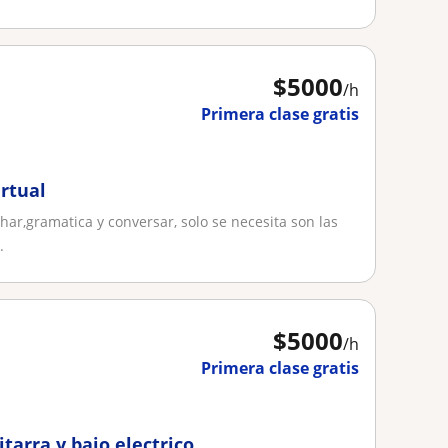
$
5000
/h
Primera clase gratis
irtual
har,gramatica y conversar, solo se necesita son las
.
$
5000
/h
Primera clase gratis
tarra y bajo electrico