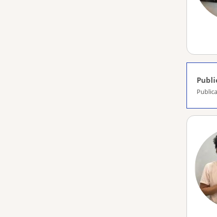
Publi
Publica