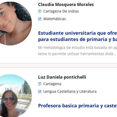
Claudia Mosquera Morales
Cartagena De Indias
Matemáticas
Estudiante universitaria que ofr
para estudiantes de primaria y b
Mi metodología de estudio está basada en apli
tema lo permite utilizar herramientas didá...
Luz Daniela pontichelli
Cartagena
Lengua Castellana y Literatura
Profesora basica primaria y caste