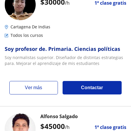
$
30000
/h
1ª clase gratis
Cartagena De Indias
Todos los cursos
Soy profesor de. Primaria. Ciencias políticas
Soy normalistas superior. Diseñador de distintas estrategias
para. Mejorar el aprendizaje de mis estudiantes
ver más
Contactar
Alfonso Salgado
$
45000
/h
1ª clase gratis