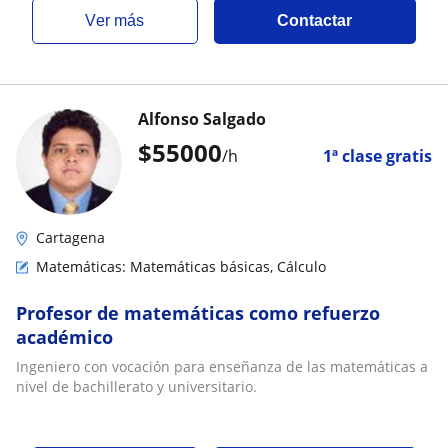
ver más
Contactar
Alfonso Salgado
$
55000
/h
1ª clase gratis
Cartagena
Matemáticas: Matemáticas básicas, Cálculo
Profesor de matemáticas como refuerzo
académico
Ingeniero con vocación para enseñanza de las matemáticas a
nivel de bachillerato y universitario.