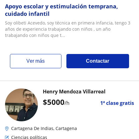
Apoyo escolar y estimulación temprana,
cuidado infantil
Soy olibeti Acevedo, soy técnica en primera infancia, tengo 3
años de experiencia trabajando con niños , un año
trabajando con niños que t...
ver más
Contactar
Henry Mendoza Villarreal
$
5000
/h
1ª clase gratis
Cartagena De Indias, Cartagena
Ciencias políticas