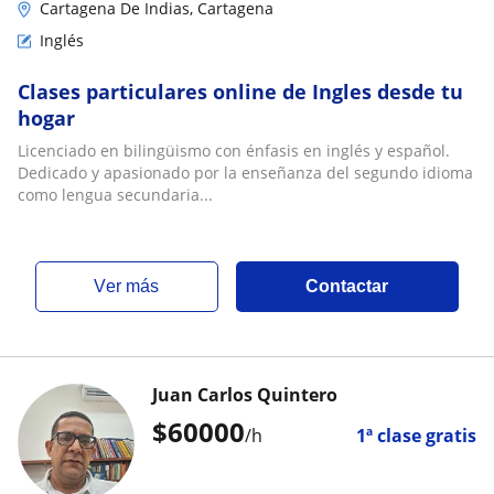
Cartagena De Indias, Cartagena
Inglés
Clases particulares online de Ingles desde tu
hogar
Licenciado en bilingüismo con énfasis en inglés y español.
Dedicado y apasionado por la enseñanza del segundo idioma
como lengua secundaria...
ver más
Contactar
Juan Carlos Quintero
$
60000
/h
1ª clase gratis