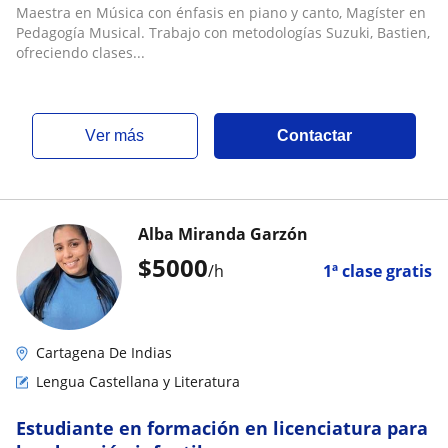
Maestra en Música con énfasis en piano y canto, Magíster en
Pedagogía Musical. Trabajo con metodologías Suzuki, Bastien,
ofreciendo clases...
ver más
Contactar
Alba Miranda Garzón
$
5000
/h
1ª clase gratis
Cartagena De Indias
Lengua Castellana y Literatura
Estudiante en formación en licenciatura para