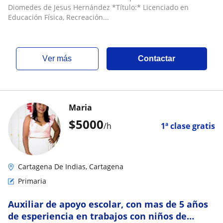
Diomedes de Jesus Hernández *Título:* Licenciado en
Educación Física, Recreación...
ver más
Contactar
Maria
$
5000
/h
1ª clase gratis
Cartagena De Indias, Cartagena
Primaria
Auxiliar de apoyo escolar, con mas de 5 años
de esperiencia en trabajos con niños de