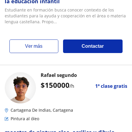
la educación infantil
Estudiante en formación busca conocer contexto de los
estudiantes para la ayuda y cooperación en el área o materia
lengua castellana. Propo...
ver más
Contactar
Rafael segundo
$
150000
/h
1ª clase gratis
Cartagena De Indias, Cartagena
Pintura al óleo