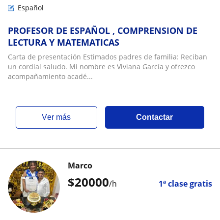
Español
PROFESOR DE ESPAÑOL , COMPRENSION DE
LECTURA Y MATEMATICAS
Carta de presentación Estimados padres de familia: Reciban
un cordial saludo. Mi nombre es Viviana García y ofrezco
acompañamiento acadé...
ver más
Contactar
Marco
$
20000
/h
1ª clase gratis