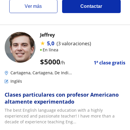
ver más
Contactar
Jeffrey
★
5,0
(3 valoraciones)
En línea
$
5000
/h
1ª clase gratis
Cartagena, Cartagena, De Indi...
Inglés
Clases particulares con profesor Americano
altamente experimentado
The best English language education with a highly
experienced and passionate teacher! I have more than a
decade of experience teaching Eng...