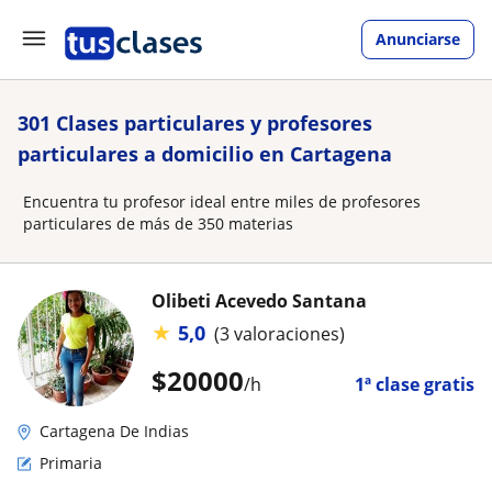
Anunciarse
301 Clases particulares y profesores
particulares a domicilio en Cartagena
Encuentra tu profesor ideal entre miles de profesores
particulares de más de 350 materias
Olibeti Acevedo Santana
★
5,0
(3 valoraciones)
$
20000
/h
1ª clase gratis
Cartagena De Indias
Primaria