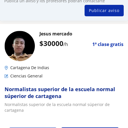
Publica un aviso y los profesores podrán contactarte
Publicar aviso
Jesus mercado
$
30000
/h
1ª clase gratis
Cartagena De Indias
Ciencias General
Normalistas superior de la escuela normal
súperior de cartagena
Normalistas superior de la escuela normal súperior de
cartagena