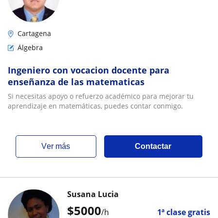
Cartagena
Álgebra
Ingeniero con vocacion docente para
enseñanza de las matematicas
Si necesitas apoyo o refuerzo académico para mejorar tu
aprendizaje en matemáticas, puedes contar conmigo.
ver más
Contactar
Susana Lucia
$
5000
/h
1ª clase gratis