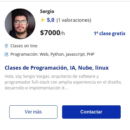
Sergio
★
5,0
(1 valoraciones)
$
7000
/h
1ª clase gratis
Clases on line
Programación: Web, Python, Javascript, PHP
Clases de Programación, IA, Nube, linux
Hola, soy Sergio Vargas, arquitecto de software y
programador full-stack con amplia experiencia en el diseño,
desarrollo e implementación d...
ver más
Contactar