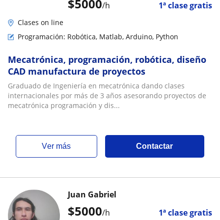
$
5000
/h
1ª clase gratis
Clases on line
Programación: Robótica, Matlab, Arduino, Python
Mecatrónica, programación, robótica, diseño
CAD manufactura de proyectos
Graduado de Ingeniería en mecatrónica dando clases
internacionales por más de 3 años asesorando proyectos de
mecatrónica programación y dis...
ver más
Contactar
Juan Gabriel
$
5000
/h
1ª clase gratis