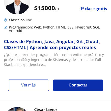
$
15000
/h
1ª clase gratis
Clases on line
Programación: Web, Python, HTML, CSS, Javascript, SQL,
Android
Clases de Python, Java, Angular, Git ,Cloud ,
CSS/HTML| Aprende con proyectos reales
¿Quieres aprender programación con un enfoque práctico y
profesional?Soy Ingeniero de Sistemas y desarrollador Full
Stack con experiencia e...
ver más
Contactar
César Javier