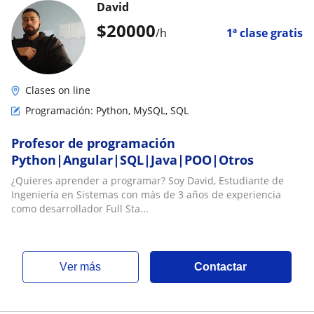
David
$
20000
/h
1ª clase gratis
Clases on line
Programación: Python, MySQL, SQL
Profesor de programación
Python|Angular|SQL|Java|POO|Otros
¿Quieres aprender a programar? Soy David, Estudiante de
Ingeniería en Sistemas con más de 3 años de experiencia
como desarrollador Full Sta...
ver más
Contactar