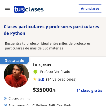
Anunciarse
Clases particulares y profesores particulares
de Python
Encuentra tu profesor ideal entre miles de profesores
particulares de más de 350 materias
Destacado
Luis Jesus
Profesor Verificado
★
5,0
(14 valoraciones)
$
35000
/h
1ª clase gratis
Clases on line
Programación: C, Python, PHP, C++, Web