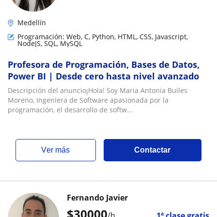
Medellín
Programación: Web, C, Python, HTML, CSS, Javascript,
NodeJS, SQL, MySQL
Profesora de Programación, Bases de Datos,
Power BI | Desde cero hasta nivel avanzado
Descripción del anuncio¡Hola! Soy Maria Antonia Builes
Moreno, Ingeniera de Software apasionada por la
programación, el desarrollo de softw...
ver más
Contactar
Fernando Javier
$
30000
/h
1ª clase gratis