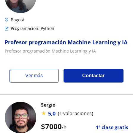
Bogotá
Programación: Python
Profesor programación Machine Learning y IA
Profesor programación Machine Learning y IA
ver más
Contactar
Sergio
★
5,0
(1 valoraciones)
$
7000
/h
1ª clase gratis