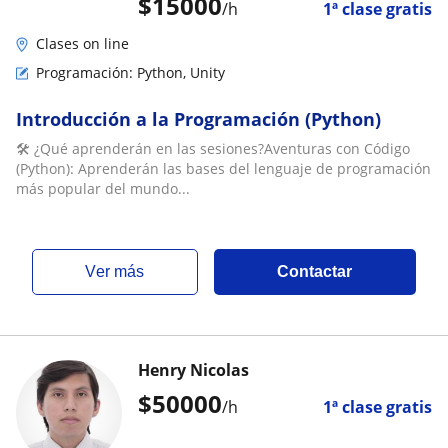
$
15000
/h
1ª clase gratis
Clases on line
Programación: Python, Unity
Introducción a la Programación (Python)
🛠️ ¿Qué aprenderán en las sesiones?Aventuras con Código
(Python): Aprenderán las bases del lenguaje de programación
más popular del mundo...
ver más
Contactar
Henry Nicolas
$
50000
/h
1ª clase gratis