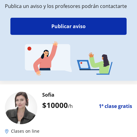
Publica un aviso y los profesores podrán contactarte
Publicar aviso
Sofia
$
10000
/h
1ª clase gratis
Clases on line