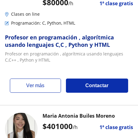
$
80000
/h
1ª clase gratis
Clases on line
Programación: C, Python, HTML
Profesor en programación , algorítmica
usando lenguajes C,C , Python y HTML
Profesor en programación , algorítmica usando lenguajes
C,C++ , Python y HTML
ver más
Contactar
Maria Antonia Builes Moreno
$
401000
/h
1ª clase gratis