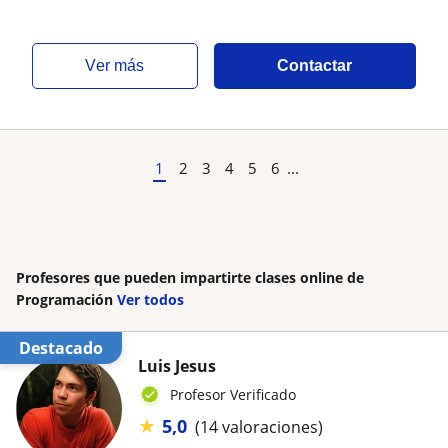
ver más
Contactar
1
2
3
4
5
6
...
Profesores que pueden impartirte clases online de
Programación
Ver todos
Destacado
Luis Jesus
Profesor Verificado
★
5,0
(14 valoraciones)