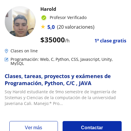
Harold
Profesor Verificado
★
5,0
(20 valoraciones)
$
35000
/h
1ª clase gratis
Clases on line
Programación: Web, C, Python, CSS, Javascript, Unity,
MySQL
Clases, tareas, proyectos y exámenes de
Programación, Python, C/C , JAVA
Soy Harold estudiante de 9mo semestre de Ingeniería de
Sistemas y Ciencias de la computación de la universidad
Javeriana Cali. Manejo:* Pro...
ver más
Contactar