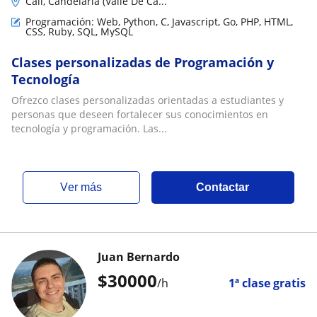
Cali, Candelaria (Valle De Ca...
Programación: Web, Python, C, Javascript, Go, PHP, HTML,
CSS, Ruby, SQL, MySQL
Clases personalizadas de Programación y
Tecnología
Ofrezco clases personalizadas orientadas a estudiantes y
personas que deseen fortalecer sus conocimientos en
tecnología y programación. Las...
ver más
Contactar
Juan Bernardo
$
30000
/h
1ª clase gratis