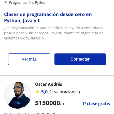
Programación: Python
Clases de programación desde cero en
Python, Java y C
¿La programación te parece difícil? Te ayudo a entenderla
paso a paso y sin enredos.Soy estudiante de Ingeniería de
Sistemas y doy clases o...
ver más
Contactar
Óscar Andrés
★
5,0
(1 valoraciones)
$
150000
/h
1ª clase gratis