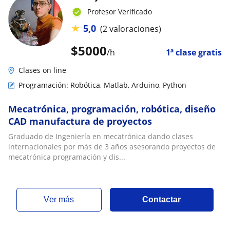
Profesor Verificado
★
5,0
(2 valoraciones)
$
5000
/h
1ª clase gratis
Clases on line
Programación: Robótica, Matlab, Arduino, Python
Mecatrónica, programación, robótica, diseño
CAD manufactura de proyectos
Graduado de Ingeniería en mecatrónica dando clases
internacionales por más de 3 años asesorando proyectos de
mecatrónica programación y dis...
ver más
Contactar