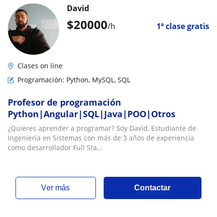
David
$
20000
/h
1ª clase gratis
Clases on line
Programación: Python, MySQL, SQL
Profesor de programación
Python|Angular|SQL|Java|POO|Otros
¿Quieres aprender a programar? Soy David, Estudiante de
Ingeniería en Sistemas con más de 3 años de experiencia
como desarrollador Full Sta...
ver más
Contactar