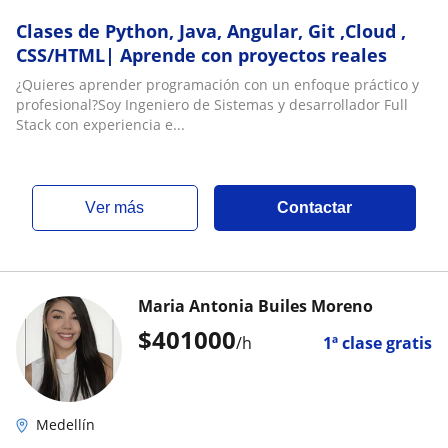
Clases de Python, Java, Angular, Git ,Cloud ,
CSS/HTML| Aprende con proyectos reales
¿Quieres aprender programación con un enfoque práctico y
profesional?Soy Ingeniero de Sistemas y desarrollador Full
Stack con experiencia e...
ver más
Contactar
Maria Antonia Builes Moreno
$
401000
/h
1ª clase gratis
Medellín