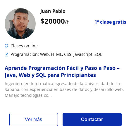
Juan Pablo
$
20000
/h
1ª clase gratis
Clases on line
Programación: Web, HTML, CSS, Javascript, SQL
Aprende Programación Fácil y Paso a Paso –
Java, Web y SQL para Principiantes
Ingeniero en Informática egresado de la Universidad de La
Sabana, con experiencia en bases de datos y desarrollo web.
Manejo tecnologías co...
ver más
Contactar