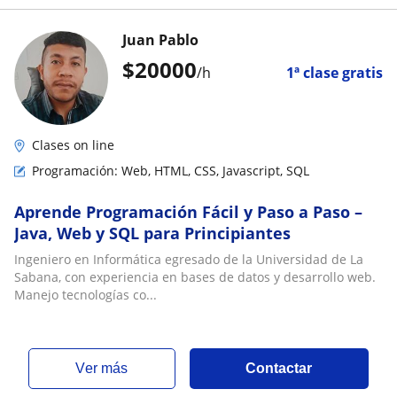
Juan Pablo
$
20000
/h
1ª clase gratis
Clases on line
Programación: Web, HTML, CSS, Javascript, SQL
Aprende Programación Fácil y Paso a Paso –
Java, Web y SQL para Principiantes
Ingeniero en Informática egresado de la Universidad de La
Sabana, con experiencia en bases de datos y desarrollo web.
Manejo tecnologías co...
ver más
Contactar