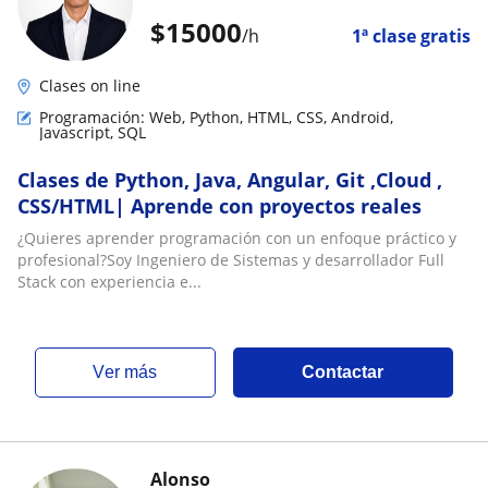
$
15000
/h
1ª clase gratis
Clases on line
Programación: Web, Python, HTML, CSS, Android,
Javascript, SQL
Clases de Python, Java, Angular, Git ,Cloud ,
CSS/HTML| Aprende con proyectos reales
¿Quieres aprender programación con un enfoque práctico y
profesional?Soy Ingeniero de Sistemas y desarrollador Full
Stack con experiencia e...
ver más
Contactar
Alonso