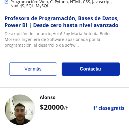
Programación: Web, C, Python, HTML, CSS, Javascript,
NodeJS, SQL, MySQL
Profesora de Programación, Bases de Datos,
Power BI | Desde cero hasta nivel avanzado
Descripción del anuncio¡Hola! Soy Maria Antonia Builes
Moreno, Ingeniera de Software apasionada por la
programación, el desarrollo de softw...
ver más
Contactar
Alonso
$
20000
/h
1ª clase gratis