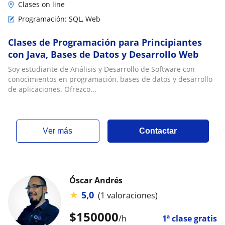
Clases on line
Programación: SQL, Web
Clases de Programación para Principiantes
con Java, Bases de Datos y Desarrollo Web
Soy estudiante de Análisis y Desarrollo de Software con
conocimientos en programación, bases de datos y desarrollo
de aplicaciones. Ofrezco...
ver más
Contactar
Óscar Andrés
★
5,0
(1 valoraciones)
$
150000
/h
1ª clase gratis