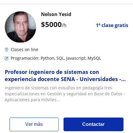
Nelson Yesid
$
5000
/h
1ª clase gratis
Clases on line
Programación: Python, SQL, Javascript, MySQL
Profesor ingeniero de sistemas con
experiencia docente SENA - Universidades -
Colegios
Ingeniero de sistemas con estudios en pedagogía tres
especializaciones en Gestión y seguridad en Base de Datos -
Aplicaciones para móviles...
ver más
Contactar