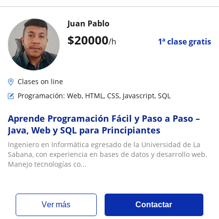
Juan Pablo
$
20000
/h
1ª clase gratis
Clases on line
Programación: Web, HTML, CSS, Javascript, SQL
Aprende Programación Fácil y Paso a Paso –
Java, Web y SQL para Principiantes
Ingeniero en Informática egresado de la Universidad de La
Sabana, con experiencia en bases de datos y desarrollo web.
Manejo tecnologías co...
ver más
Contactar