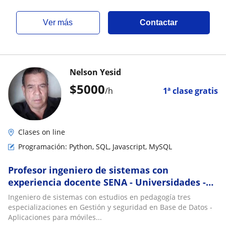
ver más
Contactar
Nelson Yesid
$
5000
/h
1ª clase gratis
Clases on line
Programación: Python, SQL, Javascript, MySQL
Profesor ingeniero de sistemas con
experiencia docente SENA - Universidades -
Colegios
Ingeniero de sistemas con estudios en pedagogía tres
especializaciones en Gestión y seguridad en Base de Datos -
Aplicaciones para móviles...