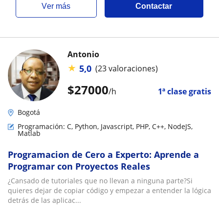
ver más
Contactar
Antonio
★
5,0
(23 valoraciones)
$
27000
/h
1ª clase gratis
Bogotá
Programación: C, Python, Javascript, PHP, C++, NodeJS,
Matlab
Programacion de Cero a Experto: Aprende a
Programar con Proyectos Reales
¿Cansado de tutoriales que no llevan a ninguna parte?Si
quieres dejar de copiar código y empezar a entender la lógica
detrás de las aplicac...