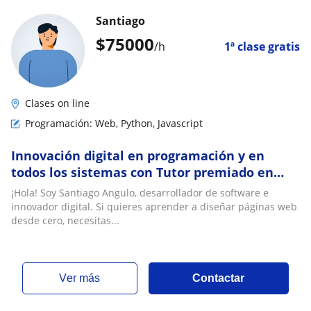
Santiago
$
75000
/h
1ª clase gratis
Clases on line
Programación: Web, Python, Javascript
Innovación digital en programación y en
todos los sistemas con Tutor premiado en
Innovación digital
¡Hola! Soy Santiago Angulo, desarrollador de software e
innovador digital. Si quieres aprender a diseñar páginas web
desde cero, necesitas...
ver más
Contactar