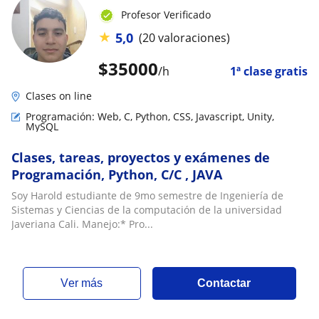
Profesor Verificado
★
5,0
(20 valoraciones)
$
35000
/h
1ª clase gratis
Clases on line
Programación: Web, C, Python, CSS, Javascript, Unity,
MySQL
Clases, tareas, proyectos y exámenes de
Programación, Python, C/C , JAVA
Soy Harold estudiante de 9mo semestre de Ingeniería de
Sistemas y Ciencias de la computación de la universidad
Javeriana Cali. Manejo:* Pro...
ver más
Contactar