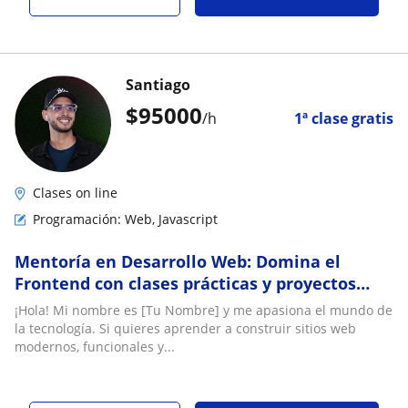
Santiago
$
95000
/h
1ª clase gratis
Clases on line
Programación: Web, Javascript
Mentoría en Desarrollo Web: Domina el
Frontend con clases prácticas y proyectos
reales
¡Hola! Mi nombre es [Tu Nombre] y me apasiona el mundo de
la tecnología. Si quieres aprender a construir sitios web
modernos, funcionales y...