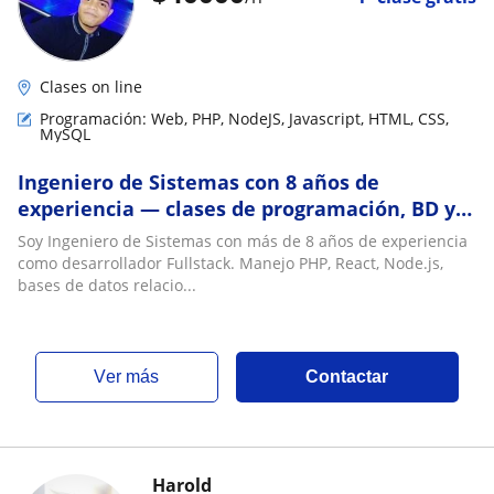
Clases on line
Programación: Web, PHP, NodeJS, Javascript, HTML, CSS,
MySQL
Ingeniero de Sistemas con 8 años de
experiencia — clases de programación, BD y
refuerzo escolar online
Soy Ingeniero de Sistemas con más de 8 años de experiencia
como desarrollador Fullstack. Manejo PHP, React, Node.js,
bases de datos relacio...
ver más
Contactar
Harold