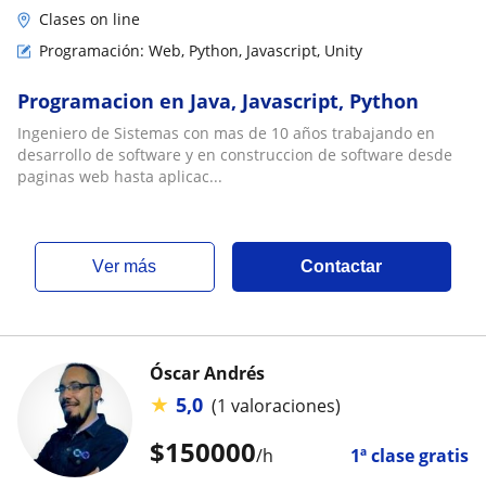
Clases on line
Programación: Web, Python, Javascript, Unity
Programacion en Java, Javascript, Python
Ingeniero de Sistemas con mas de 10 años trabajando en
desarrollo de software y en construccion de software desde
paginas web hasta aplicac...
ver más
Contactar
Óscar Andrés
★
5,0
(1 valoraciones)
$
150000
/h
1ª clase gratis