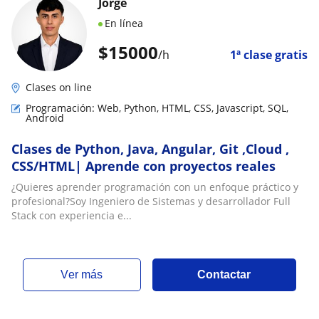
Jorge
En línea
$
15000
/h
1ª clase gratis
Clases on line
Programación: Web, Python, HTML, CSS, Javascript, SQL,
Android
Clases de Python, Java, Angular, Git ,Cloud ,
CSS/HTML| Aprende con proyectos reales
¿Quieres aprender programación con un enfoque práctico y
profesional?Soy Ingeniero de Sistemas y desarrollador Full
Stack con experiencia e...
ver más
Contactar