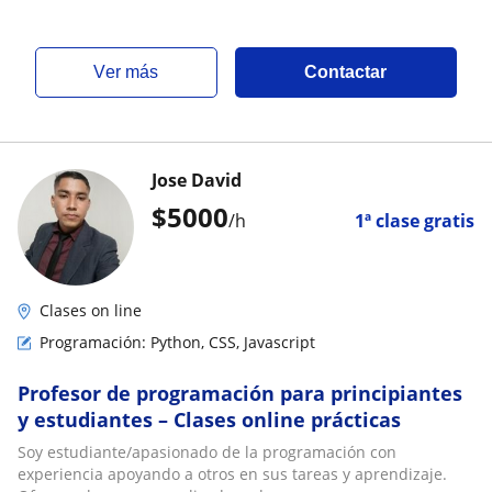
ver más
Contactar
Jose David
$
5000
/h
1ª clase gratis
Clases on line
Programación: Python, CSS, Javascript
Profesor de programación para principiantes
y estudiantes – Clases online prácticas
Soy estudiante/apasionado de la programación con
experiencia apoyando a otros en sus tareas y aprendizaje.