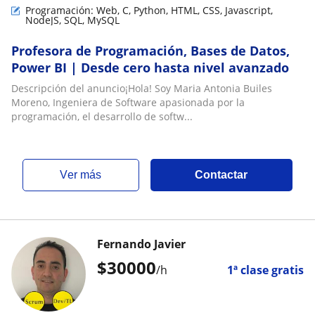
Programación: Web, C, Python, HTML, CSS, Javascript,
NodeJS, SQL, MySQL
Profesora de Programación, Bases de Datos,
Power BI | Desde cero hasta nivel avanzado
Descripción del anuncio¡Hola! Soy Maria Antonia Builes
Moreno, Ingeniera de Software apasionada por la
programación, el desarrollo de softw...
ver más
Contactar
Fernando Javier
$
30000
/h
1ª clase gratis