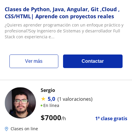
Clases de Python, Java, Angular, Git ,Cloud ,
CSS/HTML| Aprende con proyectos reales
¿Quieres aprender programación con un enfoque práctico y
profesional?Soy Ingeniero de Sistemas y desarrollador Full
Stack con experiencia e...
ver más
Contactar
Sergio
★
5,0
(1 valoraciones)
En línea
$
7000
/h
1ª clase gratis
Clases on line