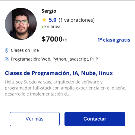
Sergio
★
5,0
(1 valoraciones)
En línea
$
7000
/h
1ª clase gratis
Clases on line
Programación: Web, Python, Javascript, PHP
Clases de Programación, IA, Nube, linux
Hola, soy Sergio Vargas, arquitecto de software y
programador full-stack con amplia experiencia en el diseño,
desarrollo e implementación d...
ver más
Contactar