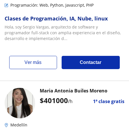
Programación: Web, Python, Javascript, PHP
Clases de Programación, IA, Nube, linux
Hola, soy Sergio Vargas, arquitecto de software y
programador full-stack con amplia experiencia en el diseño,
desarrollo e implementación d...
ver más
Contactar
Maria Antonia Builes Moreno
$
401000
/h
1ª clase gratis
Medellín