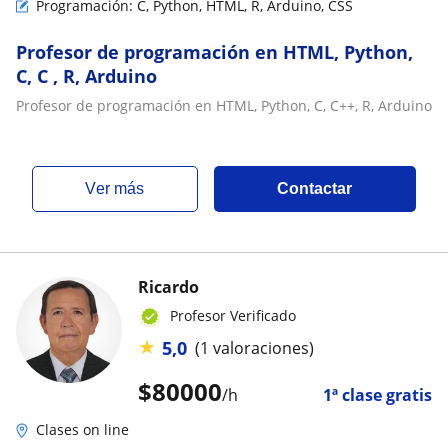
Programación: C, Python, HTML, R, Arduino, CSS
Profesor de programación en HTML, Python,
C, C , R, Arduino
Profesor de programación en HTML, Python, C, C++, R, Arduino
ver más
Contactar
Ricardo
Profesor Verificado
★
5,0
(1 valoraciones)
$
80000
/h
1ª clase gratis
Clases on line