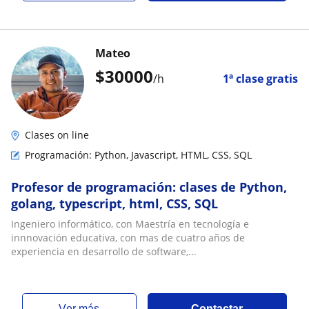
Mateo
$
30000
/h
1ª clase gratis
Clases on line
Programación: Python, Javascript, HTML, CSS, SQL
Profesor de programación: clases de Python,
golang, typescript, html, CSS, SQL
Ingeniero informático, con Maestría en tecnología e
innnovación educativa, con mas de cuatro años de
experiencia en desarrollo de software,...
ver más
Contactar