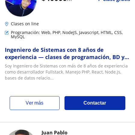
Clases on line
Programación: Web, PHP, NodeJS, Javascript, HTML, CSS,
MySQL
Ingeniero de Sistemas con 8 años de
experiencia — clases de programación, BD y
refuerzo escolar online
Soy Ingeniero de Sistemas con más de 8 años de experiencia
como desarrollador Fullstack. Manejo PHP, React, Node.js,
bases de datos relacio...
ver más
Contactar
Juan Pablo