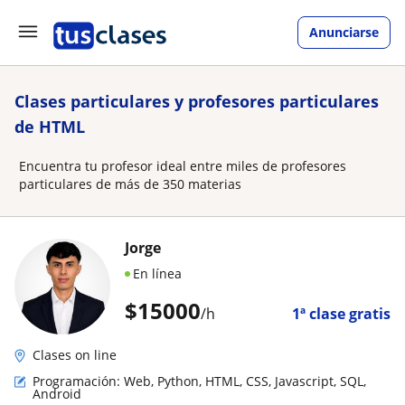
Anunciarse
Clases particulares y profesores particulares
de HTML
Encuentra tu profesor ideal entre miles de profesores
particulares de más de 350 materias
Jorge
En línea
$
15000
/h
1ª clase gratis
Clases on line
Programación: Web, Python, HTML, CSS, Javascript, SQL,
Android