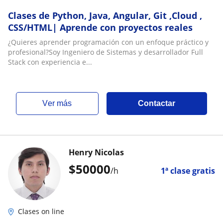
Clases de Python, Java, Angular, Git ,Cloud ,
CSS/HTML| Aprende con proyectos reales
¿Quieres aprender programación con un enfoque práctico y
profesional?Soy Ingeniero de Sistemas y desarrollador Full
Stack con experiencia e...
ver más
Contactar
Henry Nicolas
$
50000
/h
1ª clase gratis
Clases on line