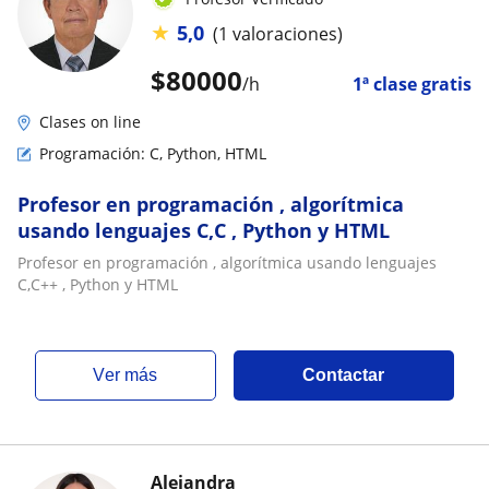
★
5,0
(1 valoraciones)
$
80000
/h
1ª clase gratis
Clases on line
Programación: C, Python, HTML
Profesor en programación , algorítmica
usando lenguajes C,C , Python y HTML
Profesor en programación , algorítmica usando lenguajes
C,C++ , Python y HTML
ver más
Contactar
Alejandra