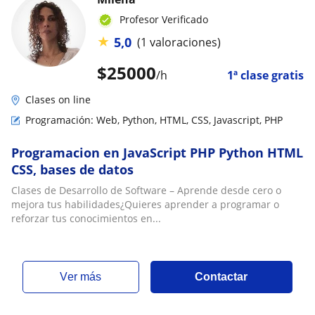
Profesor Verificado
★
5,0
(1 valoraciones)
$
25000
/h
1ª clase gratis
Clases on line
Programación: Web, Python, HTML, CSS, Javascript, PHP
Programacion en JavaScript PHP Python HTML
CSS, bases de datos
Clases de Desarrollo de Software – Aprende desde cero o
mejora tus habilidades¿Quieres aprender a programar o
reforzar tus conocimientos en...
ver más
Contactar