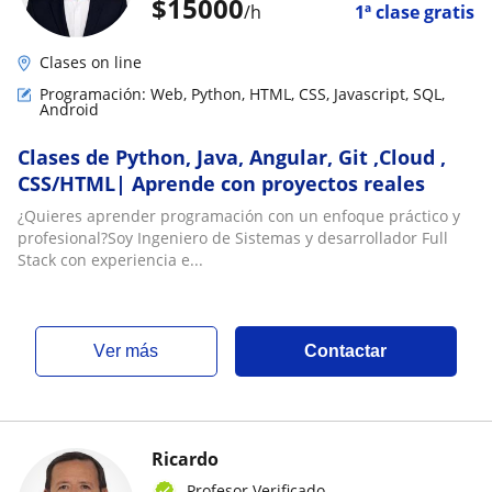
$
15000
/h
1ª clase gratis
Clases on line
Programación: Web, Python, HTML, CSS, Javascript, SQL,
Android
Clases de Python, Java, Angular, Git ,Cloud ,
CSS/HTML| Aprende con proyectos reales
¿Quieres aprender programación con un enfoque práctico y
profesional?Soy Ingeniero de Sistemas y desarrollador Full
Stack con experiencia e...
ver más
Contactar
Ricardo
Profesor Verificado