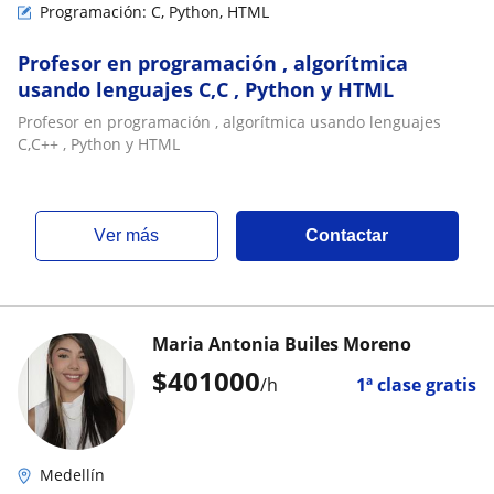
Programación: C, Python, HTML
Profesor en programación , algorítmica
usando lenguajes C,C , Python y HTML
Profesor en programación , algorítmica usando lenguajes
C,C++ , Python y HTML
ver más
Contactar
Maria Antonia Builes Moreno
$
401000
/h
1ª clase gratis
Medellín