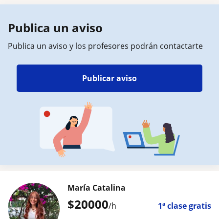
Publica un aviso
Publica un aviso y los profesores podrán contactarte
Publicar aviso
María Catalina
$
20000
/h
1ª clase gratis