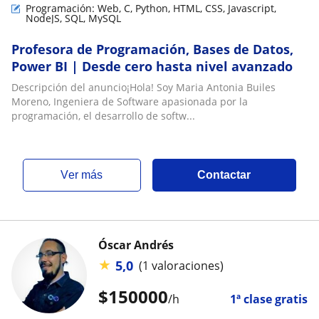
Programación: Web, C, Python, HTML, CSS, Javascript,
NodeJS, SQL, MySQL
Profesora de Programación, Bases de Datos,
Power BI | Desde cero hasta nivel avanzado
Descripción del anuncio¡Hola! Soy Maria Antonia Builes
Moreno, Ingeniera de Software apasionada por la
programación, el desarrollo de softw...
ver más
Contactar
Óscar Andrés
★
5,0
(1 valoraciones)
$
150000
/h
1ª clase gratis