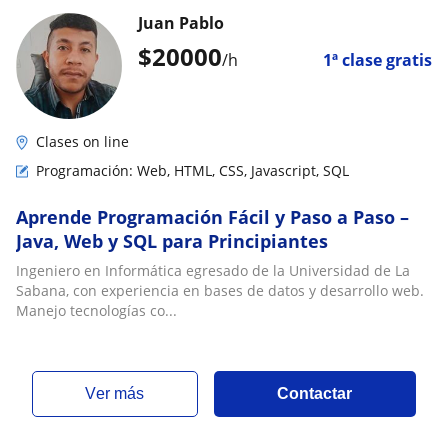
Juan Pablo
$
20000
/h
1ª clase gratis
Clases on line
Programación: Web, HTML, CSS, Javascript, SQL
Aprende Programación Fácil y Paso a Paso –
Java, Web y SQL para Principiantes
Ingeniero en Informática egresado de la Universidad de La
Sabana, con experiencia en bases de datos y desarrollo web.
Manejo tecnologías co...
ver más
Contactar