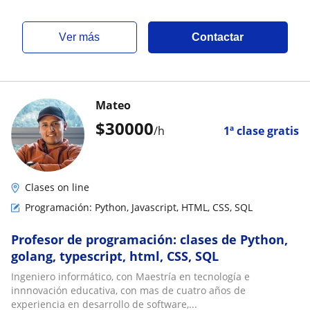
ver más
Contactar
Mateo
$
30000
/h
1ª clase gratis
Clases on line
Programación: Python, Javascript, HTML, CSS, SQL
Profesor de programación: clases de Python,
golang, typescript, html, CSS, SQL
Ingeniero informático, con Maestría en tecnología e
innnovación educativa, con mas de cuatro años de
experiencia en desarrollo de software,...