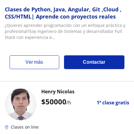
Clases de Python, Java, Angular, Git ,Cloud ,
CSS/HTML| Aprende con proyectos reales
¿Quieres aprender programación con un enfoque práctico y
profesional?Soy Ingeniero de Sistemas y desarrollador Full
Stack con experiencia e...
ver más
Contactar
Henry Nicolas
$
50000
/h
1ª clase gratis
Clases on line