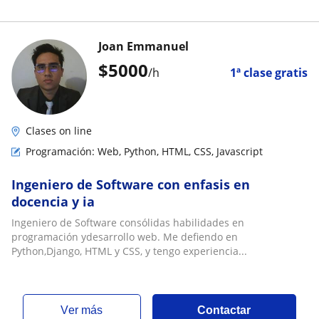
Joan Emmanuel
$
5000
/h
1ª clase gratis
Clases on line
Programación: Web, Python, HTML, CSS, Javascript
Ingeniero de Software con enfasis en
docencia y ia
Ingeniero de Software consólidas habilidades en
programación ydesarrollo web. Me defiendo en
Python,Django, HTML y CSS, y tengo experiencia...
ver más
Contactar