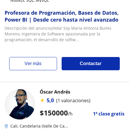
NodeJS, SQL, MySQL
Profesora de Programación, Bases de Datos,
Power BI | Desde cero hasta nivel avanzado
Descripción del anuncio¡Hola! Soy Maria Antonia Builes
Moreno, Ingeniera de Software apasionada por la
programación, el desarrollo de softw...
ver más
Contactar
Óscar Andrés
★
5,0
(1 valoraciones)
$
150000
/h
1ª clase gratis
Cali, Candelaria (Valle De Ca...