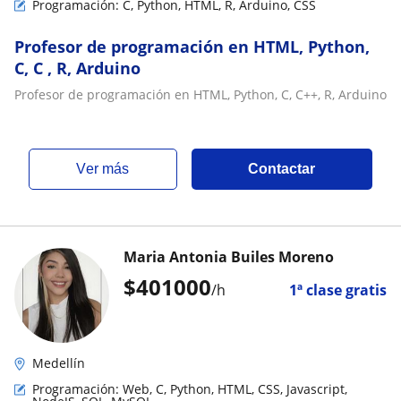
Programación: C, Python, HTML, R, Arduino, CSS
Profesor de programación en HTML, Python,
C, C , R, Arduino
Profesor de programación en HTML, Python, C, C++, R, Arduino
ver más
Contactar
Maria Antonia Builes Moreno
$
401000
/h
1ª clase gratis
Medellín
Programación: Web, C, Python, HTML, CSS, Javascript,