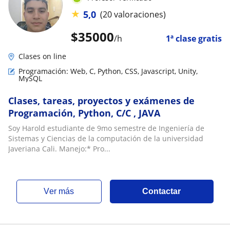
★
5,0
(20 valoraciones)
$
35000
/h
1ª clase gratis
Clases on line
Programación: Web, C, Python, CSS, Javascript, Unity,
MySQL
Clases, tareas, proyectos y exámenes de
Programación, Python, C/C , JAVA
Soy Harold estudiante de 9mo semestre de Ingeniería de
Sistemas y Ciencias de la computación de la universidad
Javeriana Cali. Manejo:* Pro...
ver más
Contactar