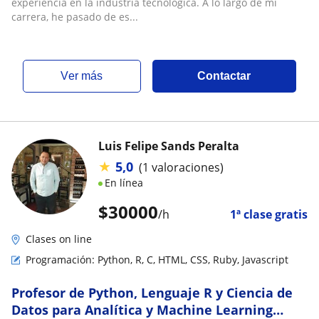
experiencia en la industria tecnológica. A lo largo de mi
carrera, he pasado de es...
ver más
Contactar
Luis Felipe Sands Peralta
★
5,0
(1 valoraciones)
En línea
$
30000
/h
1ª clase gratis
Clases on line
Programación: Python, R, C, HTML, CSS, Ruby, Javascript
Profesor de Python, Lenguaje R y Ciencia de
Datos para Analítica y Machine Learning