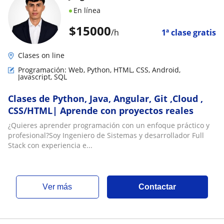
En línea
$
15000
/h
1ª clase gratis
Clases on line
Programación: Web, Python, HTML, CSS, Android,
Javascript, SQL
Clases de Python, Java, Angular, Git ,Cloud ,
CSS/HTML| Aprende con proyectos reales
¿Quieres aprender programación con un enfoque práctico y
profesional?Soy Ingeniero de Sistemas y desarrollador Full
Stack con experiencia e...
ver más
Contactar