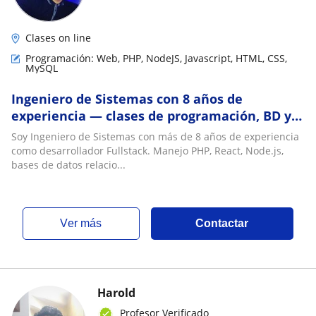
Clases on line
Programación: Web, PHP, NodeJS, Javascript, HTML, CSS,
MySQL
Ingeniero de Sistemas con 8 años de
experiencia — clases de programación, BD y
refuerzo escolar online
Soy Ingeniero de Sistemas con más de 8 años de experiencia
como desarrollador Fullstack. Manejo PHP, React, Node.js,
bases de datos relacio...
ver más
Contactar
Harold
Profesor Verificado