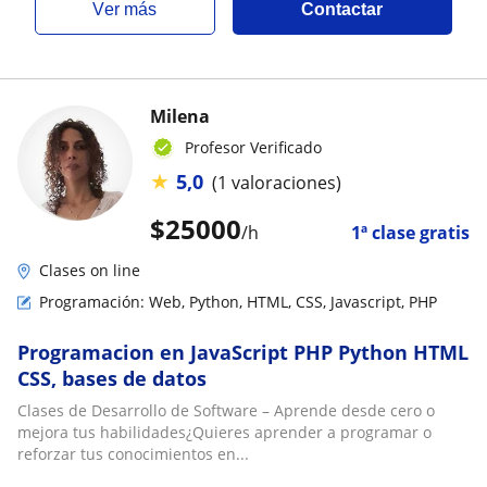
ver más
Contactar
Milena
Profesor Verificado
★
5,0
(1 valoraciones)
$
25000
/h
1ª clase gratis
Clases on line
Programación: Web, Python, HTML, CSS, Javascript, PHP
Programacion en JavaScript PHP Python HTML
CSS, bases de datos
Clases de Desarrollo de Software – Aprende desde cero o
mejora tus habilidades¿Quieres aprender a programar o
reforzar tus conocimientos en...