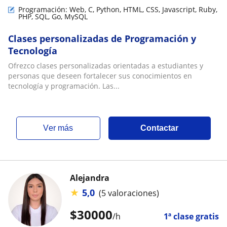
Programación: Web, C, Python, HTML, CSS, Javascript, Ruby,
PHP, SQL, Go, MySQL
Clases personalizadas de Programación y
Tecnología
Ofrezco clases personalizadas orientadas a estudiantes y
personas que deseen fortalecer sus conocimientos en
tecnología y programación. Las...
ver más
Contactar
Alejandra
★
5,0
(5 valoraciones)
$
30000
/h
1ª clase gratis