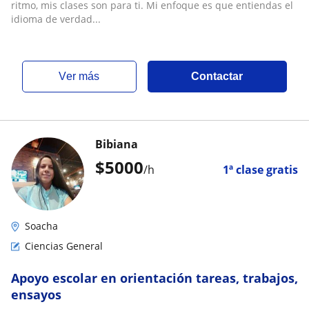
ritmo, mis clases son para ti. Mi enfoque es que entiendas el
idioma de verdad...
ver más
Contactar
Bibiana
$
5000
/h
1ª clase gratis
Soacha
Ciencias General
Apoyo escolar en orientación tareas, trabajos,
ensayos