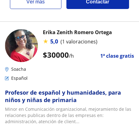
ver más
Contactar
Erika Zenith Romero Ortega
★
5,0
(1 valoraciones)
$
30000
/h
1ª clase gratis
Soacha
Español
Profesor de español y humanidades, para
niños y niñas de primaria
Minor en Comunicación organizacional, mejoramiento de las
relaciones publicas dentro de las empresas en:
administración, atención de client...