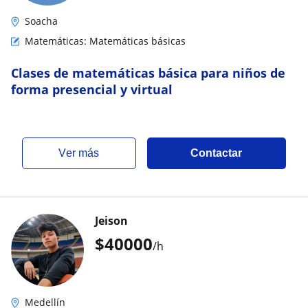
Soacha
Matemáticas: Matemáticas básicas
Clases de matemáticas básica para niños de
forma presencial y virtual
ver más
Contactar
Jeison
$
40000
/h
Medellín