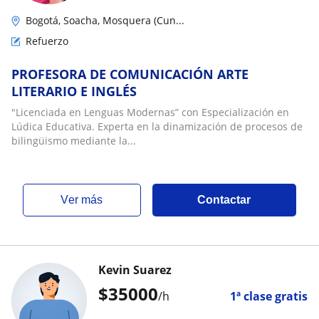
Bogotá, Soacha, Mosquera (Cun...
Refuerzo
PROFESORA DE COMUNICACIÓN ARTE
LITERARIO E INGLÉS
"Licenciada en Lenguas Modernas” con Especialización en
Lúdica Educativa. Experta en la dinamización de procesos de
bilingüismo mediante la...
ver más
Contactar
Kevin Suarez
$
35000
/h
1ª clase gratis