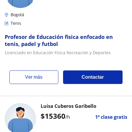
Bogotá
Tenis
Profesor de Educación fisica enfocado en
tenis, padel y futbol
Licenciado en Educación Física Recreación y Deportes
ver más
Contactar
Luisa Cuberos Garibello
$
15360
/h
1ª clase gratis