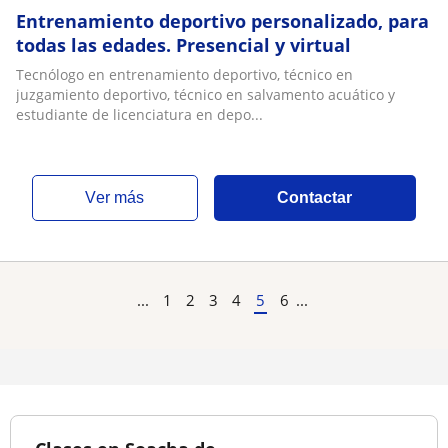
Entrenamiento deportivo personalizado, para
todas las edades. Presencial y virtual
Tecnólogo en entrenamiento deportivo, técnico en
juzgamiento deportivo, técnico en salvamento acuático y
estudiante de licenciatura en depo...
ver más
Contactar
...
1
2
3
4
5
6
...