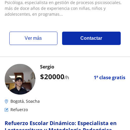
Psicóloga, especialista en gestión de procesos psicosociales,
más de doce años de experiencia con niñas, niños y
adolescentes, en programas...
ver más
Contactar
Sergio
$
20000
/h
1ª clase gratis
Bogotá, Soacha
Refuerzo
Refuerzo Escolar Dinámico: Especialista en
Lectoescritura y Metodología Pedagógica