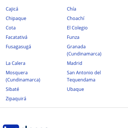
Cajicá
Chía
Chipaque
Choachí
Cota
El Colegio
Facatativá
Funza
Fusagasugá
Granada
(Cundinamarca)
La Calera
Madrid
Mosquera
San Antonio del
(Cundinamarca)
Tequendama
Sibaté
Ubaque
Zipaquirá