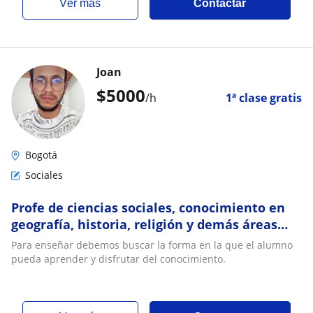
ver más
Contactar
Joan
$
5000
/h
1ª clase gratis
Bogotá
Sociales
Profe de ciencias sociales, conocimiento en
geografía, historia, religión y demás áreas
sociales
Para enseñar debemos buscar la forma en la que el alumno
pueda aprender y disfrutar del conocimiento.