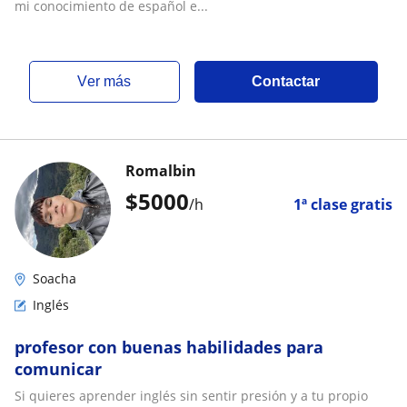
mi conocimiento de español e...
ver más
Contactar
Romalbin
$
5000
/h
1ª clase gratis
Soacha
Inglés
profesor con buenas habilidades para
comunicar
Si quieres aprender inglés sin sentir presión y a tu propio