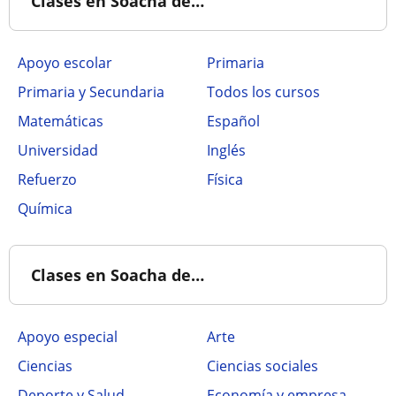
Clases en Soacha de…
Apoyo escolar
Primaria
Primaria y Secundaria
Todos los cursos
Matemáticas
Español
Universidad
Inglés
Refuerzo
Física
Química
Clases en Soacha de…
Apoyo especial
Arte
Ciencias
Ciencias sociales
Deporte y Salud
Economía y empresa