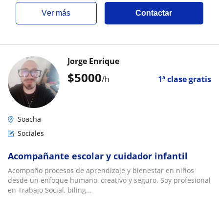
ver más
Contactar
Jorge Enrique
$
5000
/h
1ª clase gratis
Soacha
Sociales
Acompañante escolar y cuidador infantil
Acompaño procesos de aprendizaje y bienestar en niños
desde un enfoque humano, creativo y seguro. Soy profesional
en Trabajo Social, biling...