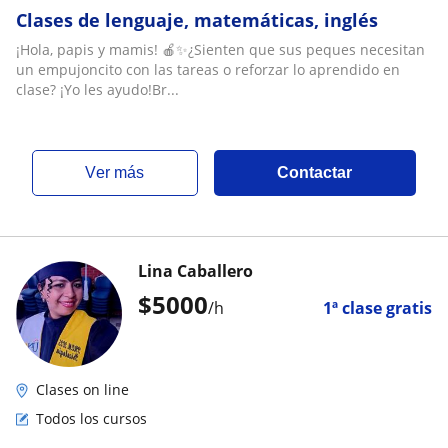
Clases de lenguaje, matemáticas, inglés
¡Hola, papis y mamis! 🍎✨¿Sienten que sus peques necesitan
un empujoncito con las tareas o reforzar lo aprendido en
clase? ¡Yo les ayudo!Br...
ver más
Contactar
Lina Caballero
$
5000
/h
1ª clase gratis
Clases on line
Todos los cursos