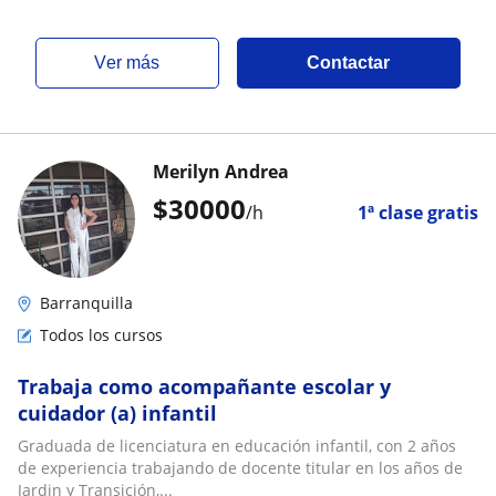
ver más
Contactar
Merilyn Andrea
$
30000
/h
1ª clase gratis
Barranquilla
Todos los cursos
Trabaja como acompañante escolar y
cuidador (a) infantil
Graduada de licenciatura en educación infantil, con 2 años
de experiencia trabajando de docente titular en los años de
Jardin y Transición,...