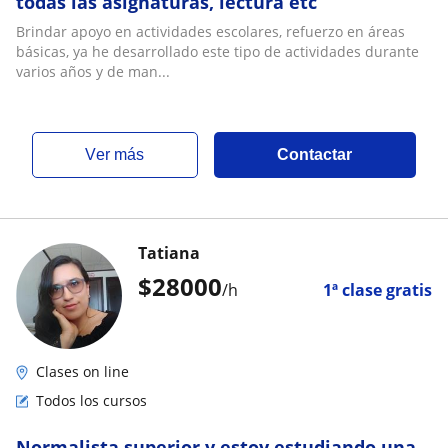
todas las asignaturas, lectura etc
Brindar apoyo en actividades escolares, refuerzo en áreas
básicas, ya he desarrollado este tipo de actividades durante
varios años y de man...
ver más
Contactar
Tatiana
$
28000
/h
1ª clase gratis
Clases on line
Todos los cursos
Normalista superior y estoy estudiando una