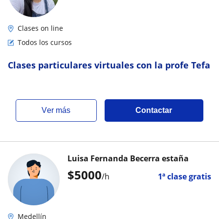
Clases on line
Todos los cursos
Clases particulares virtuales con la profe Tefa
ver más
Contactar
Luisa Fernanda Becerra estaña
$
5000
/h
1ª clase gratis
Medellín