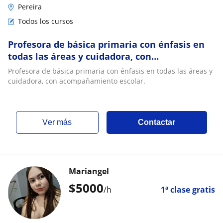
Pereira
Todos los cursos
Profesora de básica primaria con énfasis en
todas las áreas y cuidadora, con
acompañamiento escolar
Profesora de básica primaria con énfasis en todas las áreas y
cuidadora, con acompañamiento escolar.
ver más
Contactar
Mariangel
$
5000
/h
1ª clase gratis