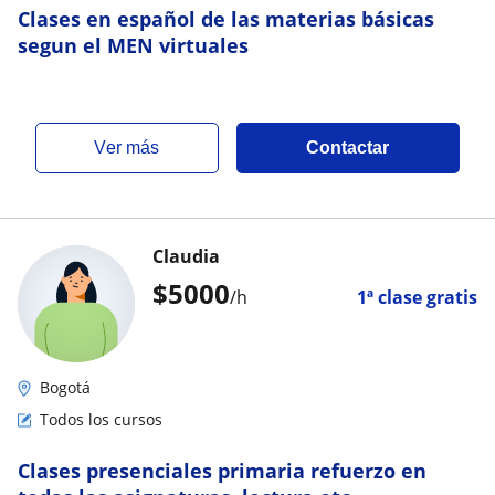
Clases en español de las materias básicas
segun el MEN virtuales
ver más
Contactar
Claudia
$
5000
/h
1ª clase gratis
Bogotá
Todos los cursos
Clases presenciales primaria refuerzo en