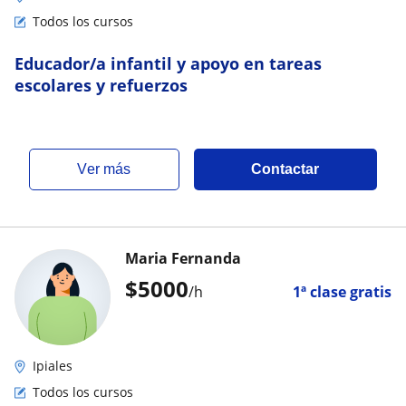
Todos los cursos
Educador/a infantil y apoyo en tareas
escolares y refuerzos
ver más
Contactar
Maria Fernanda
$
5000
/h
1ª clase gratis
Ipiales
Todos los cursos