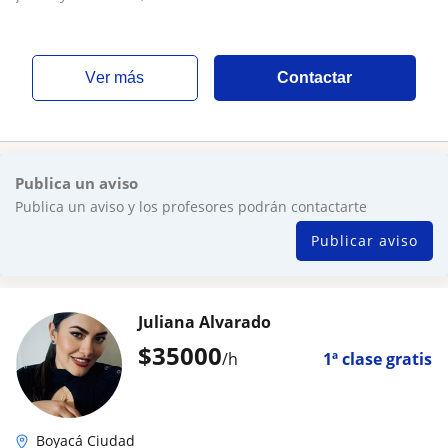
ver más
Contactar
Publica un aviso
Publica un aviso y los profesores podrán contactarte
Publicar aviso
Juliana Alvarado
$
35000
/h
1ª clase gratis
Boyacá Ciudad