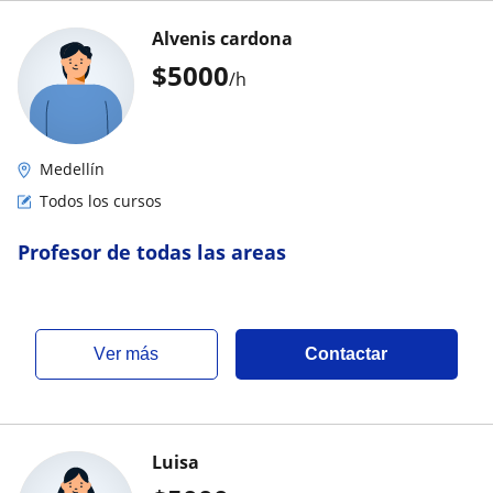
Alvenis cardona
$
5000
/h
Medellín
Todos los cursos
Profesor de todas las areas
ver más
Contactar
Luisa