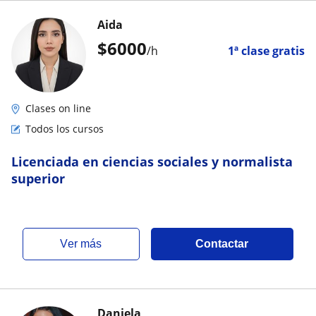
Aida
$
6000
/h
1ª clase gratis
Clases on line
Todos los cursos
Licenciada en ciencias sociales y normalista
superior
ver más
Contactar
Daniela