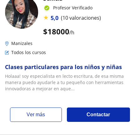
Profesor Verificado
★
5,0
(10 valoraciones)
$
18000
/h
Manizales
Todos los cursos
Clases particulares para los niños y niñas
Holaaa! soy especialista en lecto escritura, de esa misma
manera puedo ayudarle a tu pequeño con herramientas
innovadoras a mejorar en aque...
ver más
Contactar