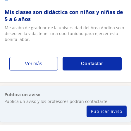
Mis clases son didáctica con niños y niñas de
5 a 6 años
Me acabo de graduar de la universidad del Area Andina solo
deseo en la vida, tener una oportunidad para ejercer esta
bonita labor.
ver más
Contactar
Publica un aviso
Publica un aviso y los profesores podrán contactarte
Publicar aviso