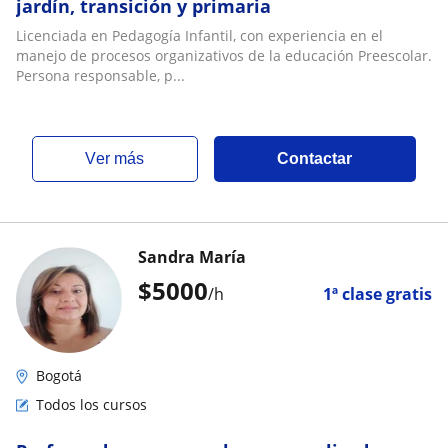
jardín, transición y primaria
Licenciada en Pedagogía Infantil, con experiencia en el
manejo de procesos organizativos de la educación Preescolar.
Persona responsable, p...
ver más
Contactar
Sandra María
$
5000
/h
1ª clase gratis
Bogotá
Todos los cursos