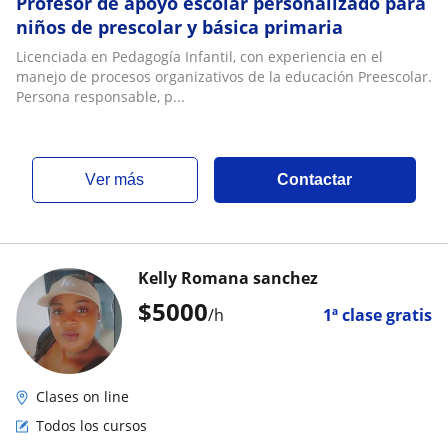
Profesor de apoyo escolar personalizado para
niños de prescolar y básica primaria
Licenciada en Pedagogía Infantil, con experiencia en el
manejo de procesos organizativos de la educación Preescolar.
Persona responsable, p...
ver más
Contactar
Kelly Romana sanchez
$
5000
/h
1ª clase gratis
Clases on line
Todos los cursos