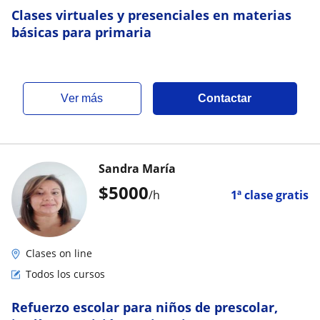
Clases virtuales y presenciales en materias
básicas para primaria
ver más
Contactar
Sandra María
$
5000
/h
1ª clase gratis
Clases on line
Todos los cursos
Refuerzo escolar para niños de prescolar,