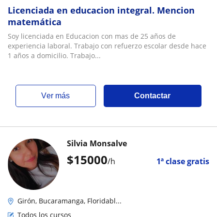
Licenciada en educacion integral. Mencion
matemática
Soy licenciada en Educacion con mas de 25 años de
experiencia laboral. Trabajo con refuerzo escolar desde hace
1 años a domicilio. Trabajo...
ver más
Contactar
Silvia Monsalve
$
15000
/h
1ª clase gratis
Girón, Bucaramanga, Floridabl...
Todos los cursos