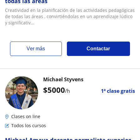
todas las áreas
Creatividad en la planificación de las actividades pedagógicas
de todas las áreas , convirtiéndolas en un aprendizaje lúdico
y significativ...
ver más
Contactar
Michael Styvens
$
5000
/h
1ª clase gratis
Clases on line
Todos los cursos