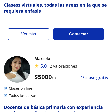
Clasess virtuales, todas las areas en la que se
requiera enfasis
ver más
Contactar
Marcela
★
5,0
(2 valoraciones)
$
5000
/h
1ª clase gratis
Clases on line
Todos los cursos
Docente de básica primaria con experiencia