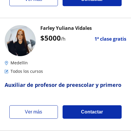
Farley Yuliana Vidales
$
5000
/h
1ª clase gratis
Medellín
Todos los cursos
Auxiliar de profesor de preescolar y primero
ver más
Contactar