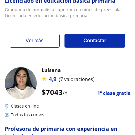
Licenciado en educación básica primaria
Graduado de normalista superior con niños de preescolar
Licenciada en educación básica primaria
ver más
Contactar
Luisana
★
4,9
(7 valoraciones)
$
7043
/h
1ª clase gratis
Clases on line
Todos los cursos
Profesora de primaria con experiencia en