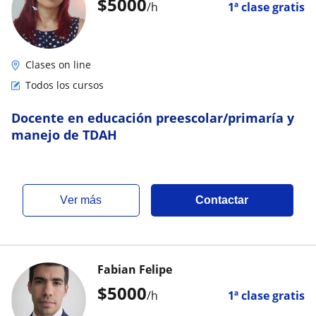
$
5000
/h
1ª clase gratis
Clases on line
Todos los cursos
Docente en educación preescolar/primaría y
manejo de TDAH
ver más
Contactar
Fabian Felipe
$
5000
/h
1ª clase gratis