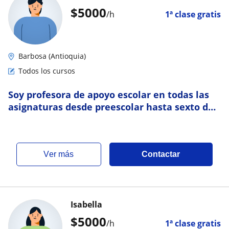
$
5000
/h
1ª clase gratis
Barbosa (Antioquia)
Todos los cursos
Soy profesora de apoyo escolar en todas las
asignaturas desde preescolar hasta sexto de
bachillerato
ver más
Contactar
Isabella
$
5000
/h
1ª clase gratis