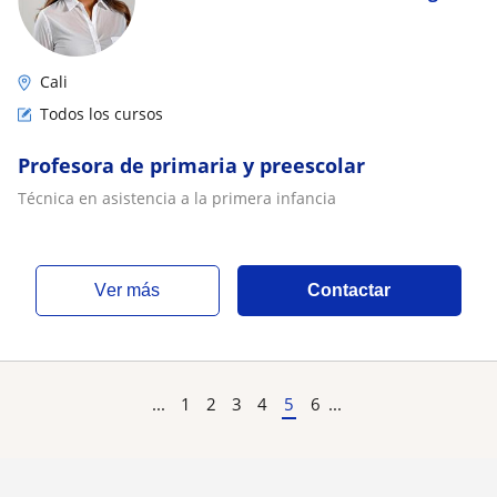
Cali
Todos los cursos
Profesora de primaria y preescolar
Técnica en asistencia a la primera infancia
ver más
Contactar
...
1
2
3
4
5
6
...