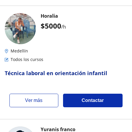
Horalia
$
5000
/h
Medellín
Todos los cursos
Técnica laboral en orientación infantil
ver más
Contactar
Yuranis franco