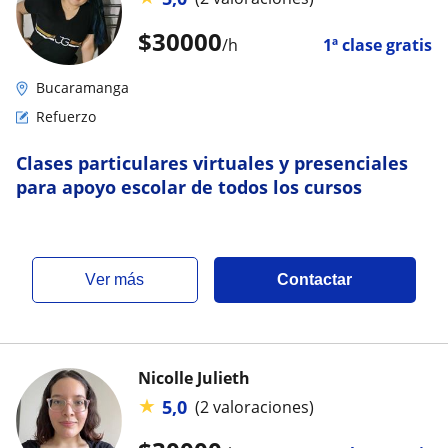
$
30000
/h
1ª clase gratis
Bucaramanga
Refuerzo
Clases particulares virtuales y presenciales
para apoyo escolar de todos los cursos
ver más
Contactar
Nicolle Julieth
★
5,0
(2 valoraciones)