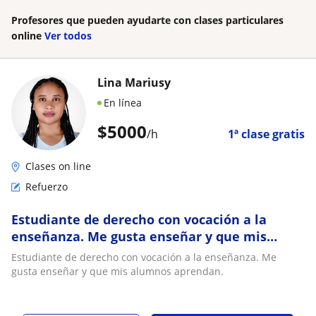
Profesores que pueden ayudarte con clases particulares
online
Ver todos
Lina Mariusy
En línea
$
5000
/h
1ª clase gratis
Clases on line
Refuerzo
Estudiante de derecho con vocación a la
enseñanza. Me gusta enseñar y que mis
alumnos aprendan
Estudiante de derecho con vocación a la enseñanza. Me
gusta enseñar y que mis alumnos aprendan.