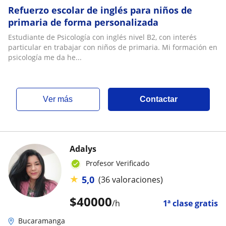
Refuerzo escolar de inglés para niños de
primaria de forma personalizada
Estudiante de Psicología con inglés nivel B2, con interés
particular en trabajar con niños de primaria. Mi formación en
psicología me da he...
ver más
Contactar
Adalys
Profesor Verificado
★
5,0
(36 valoraciones)
$
40000
/h
1ª clase gratis
Bucaramanga