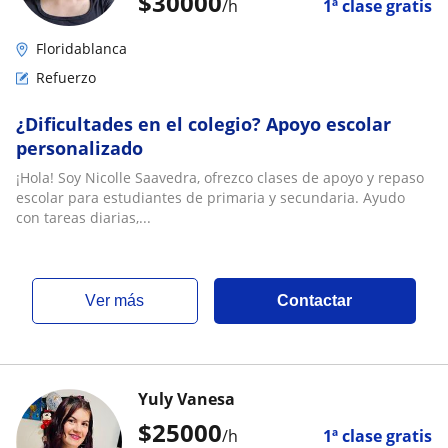
$
30000
/h
1ª clase gratis
Floridablanca
Refuerzo
¿Dificultades en el colegio? Apoyo escolar
personalizado
¡Hola! Soy Nicolle Saavedra, ofrezco clases de apoyo y repaso
escolar para estudiantes de primaria y secundaria. Ayudo
con tareas diarias,...
ver más
Contactar
Yuly Vanesa
$
25000
/h
1ª clase gratis