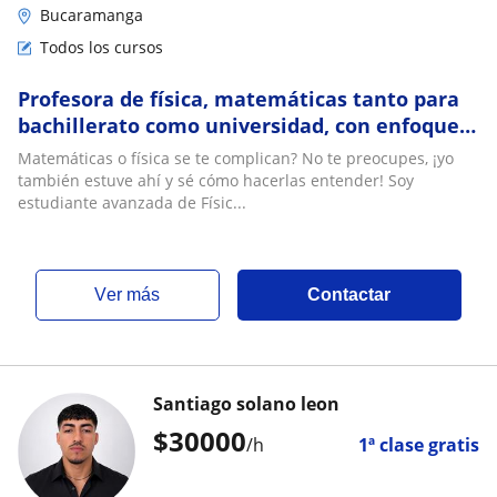
Bucaramanga
Todos los cursos
Profesora de física, matemáticas tanto para
bachillerato como universidad, con enfoque
activo
Matemáticas o física se te complican? No te preocupes, ¡yo
también estuve ahí y sé cómo hacerlas entender! Soy
estudiante avanzada de Físic...
ver más
Contactar
Santiago solano leon
$
30000
/h
1ª clase gratis