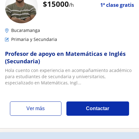
$
15000
/h
1ª clase gratis
Bucaramanga
Primaria y Secundaria
Profesor de apoyo en Matemáticas e Inglés
(Secundaria)
Hola cuento con experiencia en acompañamiento académico
para estudiantes de secundaria y universitarios,
especializado en Matemáticas, Ingl...
ver más
Contactar