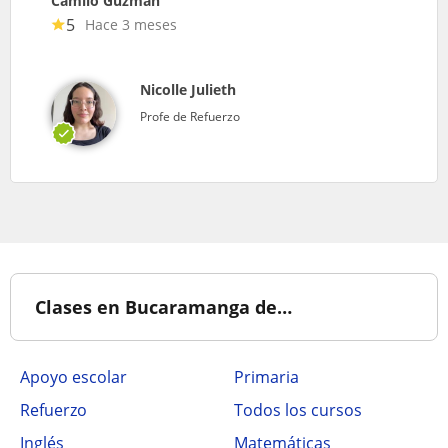
Camilo Guzman
5
Hace 3 meses
Nicolle Julieth
Profe de Refuerzo
Clases en Bucaramanga de…
Apoyo escolar
Primaria
Refuerzo
Todos los cursos
Inglés
Matemáticas