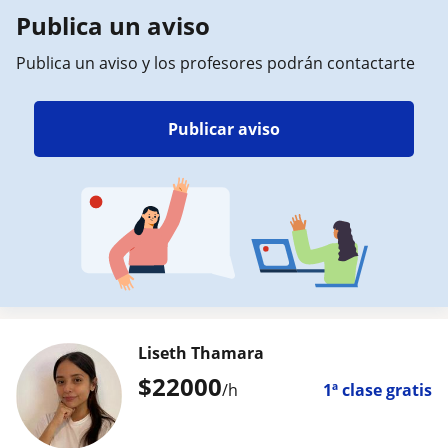
Publica un aviso
Publica un aviso y los profesores podrán contactarte
Publicar aviso
Liseth Thamara
$
22000
/h
1ª clase gratis