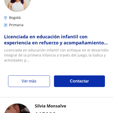
Bogotá
Primaria
Licenciada en educación infantil con
experiencia en refuerzo y acompañamiento
de actividades escolares
Licenciada en educación infantil con enfoque en el desarrollo
integral de la primera infancia a través del juego, la lúdica y
actividades p...
ver más
Contactar
Silvia Monsalve