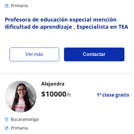
Primaria
Profesora de educación especial mención
dificultad de aprendizaje . Especialista en TEA
ver más
Contactar
Alejandra
$
10000
/h
1ª clase gratis
Bucaramanga
Primaria