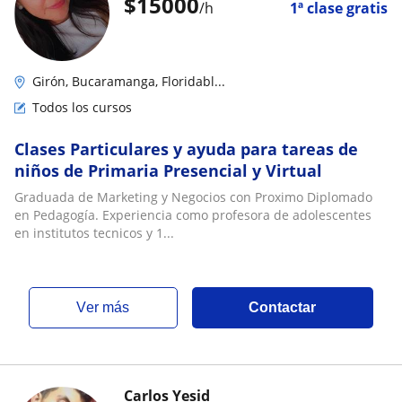
$
15000
/h
1ª clase gratis
Girón, Bucaramanga, Floridabl...
Todos los cursos
Clases Particulares y ayuda para tareas de
niños de Primaria Presencial y Virtual
Graduada de Marketing y Negocios con Proximo Diplomado
en Pedagogía. Experiencia como profesora de adolescentes
en institutos tecnicos y 1...
ver más
Contactar
Carlos Yesid