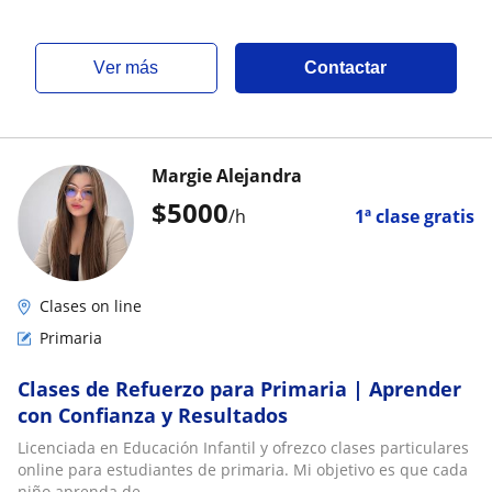
ver más
Contactar
Margie Alejandra
$
5000
/h
1ª clase gratis
Clases on line
Primaria
Clases de Refuerzo para Primaria | Aprender
con Confianza y Resultados
Licenciada en Educación Infantil y ofrezco clases particulares
online para estudiantes de primaria. Mi objetivo es que cada
niño aprenda de...