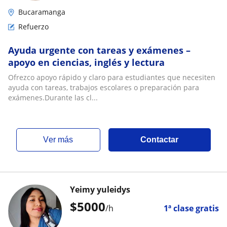
Bucaramanga
Refuerzo
Ayuda urgente con tareas y exámenes –
apoyo en ciencias, inglés y lectura
Ofrezco apoyo rápido y claro para estudiantes que necesiten
ayuda con tareas, trabajos escolares o preparación para
exámenes.Durante las cl...
ver más
Contactar
Yeimy yuleidys
$
5000
/h
1ª clase gratis