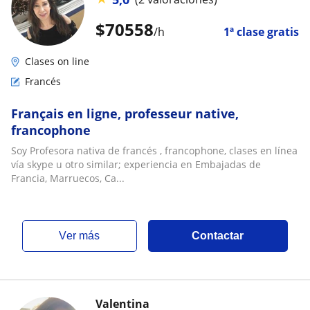
$
70558
/h
1ª clase gratis
Clases on line
Francés
Français en ligne, professeur native,
francophone
Soy Profesora nativa de francés , francophone, clases en línea
vía skype u otro similar; experiencia en Embajadas de
Francia, Marruecos, Ca...
ver más
Contactar
Valentina