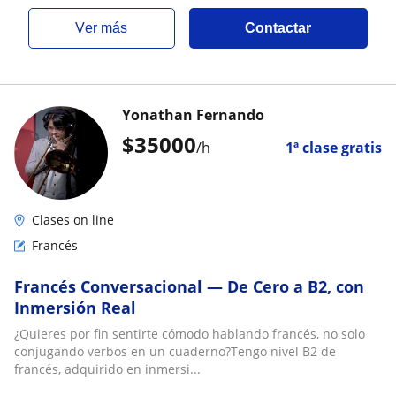
ver más
Contactar
Yonathan Fernando
$
35000
/h
1ª clase gratis
Clases on line
Francés
Francés Conversacional — De Cero a B2, con
Inmersión Real
¿Quieres por fin sentirte cómodo hablando francés, no solo
conjugando verbos en un cuaderno?Tengo nivel B2 de
francés, adquirido en inmersi...