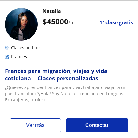
Natalia
$
45000
/h
1ª clase gratis
Clases on line
Francés
Francés para migración, viajes y vida
cotidiana | Clases personalizadas
¿Quieres aprender francés para vivir, trabajar o viajar a un
país francófono?¡Hola! Soy Natalia, licenciada en Lenguas
Extranjeras, profeso...
ver más
Contactar