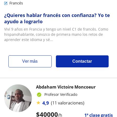
Francés
¿Quieres hablar francés con confianza? Yo te
ayudo a lograrlo
Viví 9 años en Francia y tengo un nivel C1 de francés. Como
hispanohablante, conozco de primera mano los retos de
aprender este idioma y sé...
ver más
Contactar
Abdaham Victoire Moncoeur
Profesor Verificado
★
4,9
(11 valoraciones)
$
40000
/h
1ª clase gratis