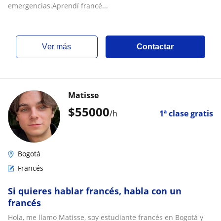
emergencias.Aprendí francé...
ver más
Contactar
Matisse
$
55000
/h
1ª clase gratis
Bogotá
Francés
Si quieres hablar francés, habla con un
francés
Hola, me llamo Matisse, soy estudiante francés en Bogotá y