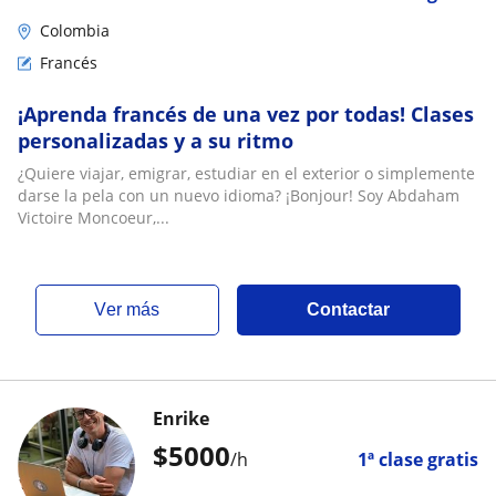
Colombia
Francés
¡Aprenda francés de una vez por todas! Clases
personalizadas y a su ritmo
¿Quiere viajar, emigrar, estudiar en el exterior o simplemente
darse la pela con un nuevo idioma? ¡Bonjour! Soy Abdaham
Victoire Moncoeur,...
ver más
Contactar
Enrike
$
5000
/h
1ª clase gratis