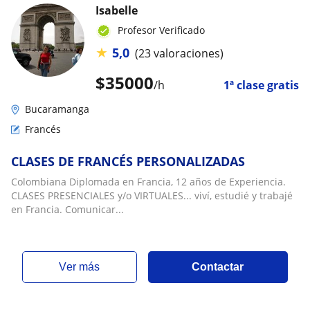
Isabelle
Profesor Verificado
★
5,0
(23 valoraciones)
$
35000
/h
1ª clase gratis
Bucaramanga
Francés
CLASES DE FRANCÉS PERSONALIZADAS
Colombiana Diplomada en Francia, 12 años de Experiencia.
CLASES PRESENCIALES y/o VIRTUALES... viví, estudié y trabajé
en Francia. Comunicar...
ver más
Contactar