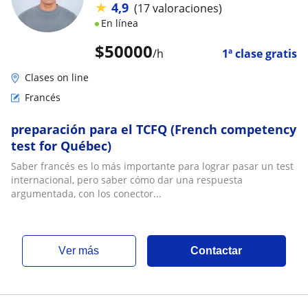
★
4,9
(17 valoraciones)
En línea
$
50000
/h
1ª clase gratis
Clases on line
Francés
preparación para el TCFQ (French competency
test for Québec)
Saber francés es lo más importante para lograr pasar un test
internacional, pero saber cómo dar una respuesta
argumentada, con los conector...
ver más
Contactar