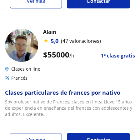
ver más
Contactar
Alain
★
5,0
(47 valoraciones)
$
55000
/h
1ª clase gratis
Clases on line
Francés
Clases particulares de frances por nativo
Soy profesor nativo de Frances, clases en línea.Llevo 15 años
de experiencia en enseñanza del francés con adolescentes y
adultos. Excelente...