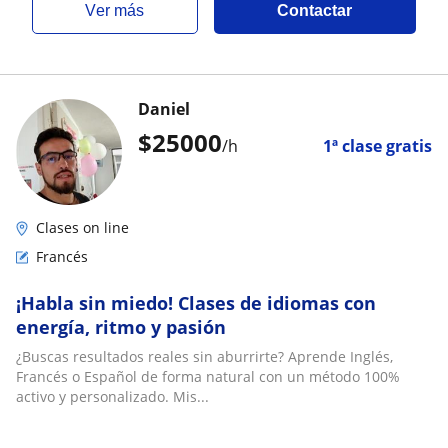
ver más
Contactar
Daniel
$
25000
/h
1ª clase gratis
Clases on line
Francés
¡Habla sin miedo! Clases de idiomas con
energía, ritmo y pasión
¿Buscas resultados reales sin aburrirte? Aprende Inglés,
Francés o Español de forma natural con un método 100%
activo y personalizado. Mis...