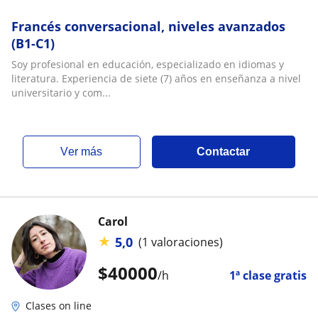
Francés conversacional, niveles avanzados
(B1-C1)
Soy profesional en educación, especializado en idiomas y
literatura. Experiencia de siete (7) años en enseñanza a nivel
universitario y com...
ver más
Contactar
Carol
★
5,0
(1 valoraciones)
$
40000
/h
1ª clase gratis
Clases on line