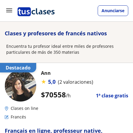
Anunciarse
Clases y profesores de francés nativos
Encuentra tu profesor ideal entre miles de profesores
particulares de más de 350 materias
Destacado
Ann
★
5,0
(2 valoraciones)
$
70558
/h
1ª clase gratis
Clases on line
Francés
Français en ligne, professeur native,