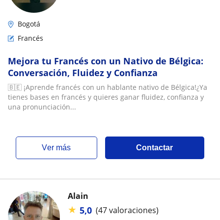
Bogotá
Francés
Mejora tu Francés con un Nativo de Bélgica:
Conversación, Fluidez y Confianza
🇧🇪 ¡Aprende francés con un hablante nativo de Bélgica!¿Ya
tienes bases en francés y quieres ganar fluidez, confianza y
una pronunciación...
ver más
Contactar
Alain
★
5,0
(47 valoraciones)