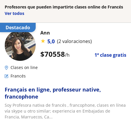
Profesores que pueden impartirte clases online de Francés
Ver todos
Destacado
Ann
★
5,0
(2 valoraciones)
$
70558
/h
1ª clase gratis
Clases on line
Francés
Français en ligne, professeur native,
francophone
Soy Profesora nativa de francés , francophone, clases en línea
vía skype u otro similar; experiencia en Embajadas de
Francia, Marruecos, Ca...