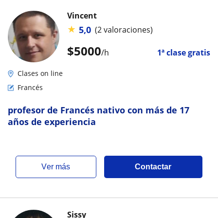
Vincent
★
5,0
(2 valoraciones)
$
5000
/h
1ª clase gratis
Clases on line
Francés
profesor de Francés nativo con más de 17
años de experiencia
ver más
Contactar
Sissy