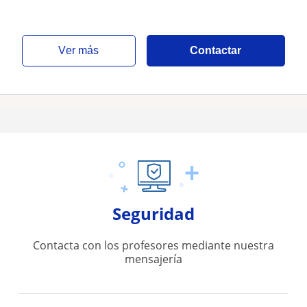
ver más
Contactar
Seguridad
Contacta con los profesores mediante nuestra
mensajería