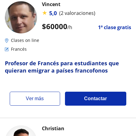
Vincent
★
5,0
(2 valoraciones)
$
60000
/h
1ª clase gratis
Clases on line
Francés
Profesor de Francés para estudiantes que
quieran emigrar a países francofonos
ver más
Contactar
Christian