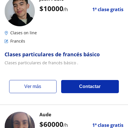
$
10000
/h
1ª clase gratis
Clases on line
Francés
Clases particulares de francés básico
Clases particulares de francés básico .
ver más
Contactar
Aude
$
60000
/h
1ª clase gratis