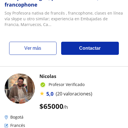
francophone
Soy Profesora nativa de francés , francophone, clases en línea
vía skype u otro similar; experiencia en Embajadas de
Francia, Marruecos, Ca...
ver más
Contactar
Nicolas
Profesor Verificado
★
5,0
(20 valoraciones)
$
65000
/h
Bogotá
Francés