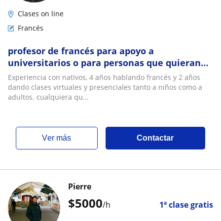
Clases on line
Francés
profesor de francés para apoyo a
universitarios o para personas que quieran
aprender francés
Experiencia con nativos, 4 años hablando francés y 2 años
dando clases virtuales y presenciales tanto a niños como a
adultos. cualquiera qu...
ver más
Contactar
Pierre
$
5000
/h
1ª clase gratis