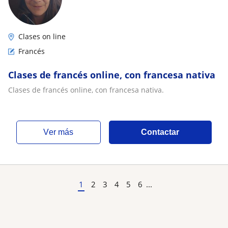
Clases on line
Francés
Clases de francés online, con francesa nativa
Clases de francés online, con francesa nativa.
ver más
Contactar
1
2
3
4
5
6
...