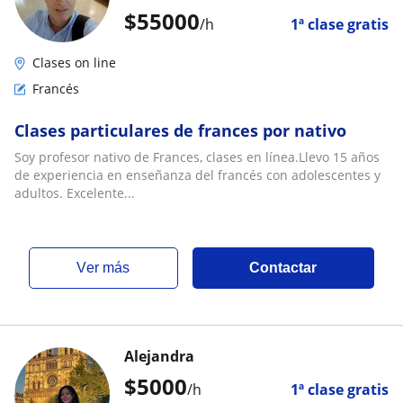
$
55000
/h
1ª clase gratis
Clases on line
Francés
Clases particulares de frances por nativo
Soy profesor nativo de Frances, clases en línea.Llevo 15 años
de experiencia en enseñanza del francés con adolescentes y
adultos. Excelente...
ver más
Contactar
Alejandra
$
5000
/h
1ª clase gratis