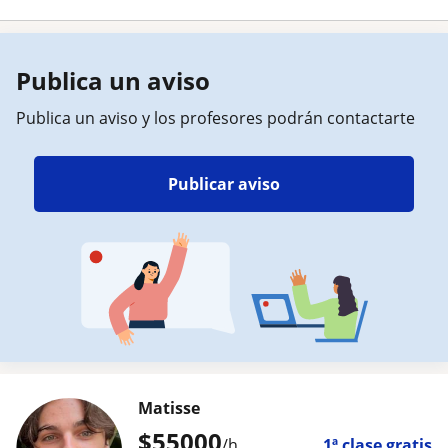
Publica un aviso
Publica un aviso y los profesores podrán contactarte
Publicar aviso
Matisse
$
55000
/h
1ª clase gratis