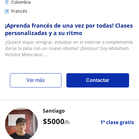
Colombia
Francés
¡Aprenda francés de una vez por todas! Clases
personalizadas y a su ritmo
¿Quiere viajar, emigrar, estudiar en el exterior o simplemente
darse la pela con un nuevo idioma? ¡Bonjour! Soy Abdaham
Victoire Moncoeur,...
ver más
Contactar
Santiago
$
5000
/h
1ª clase gratis