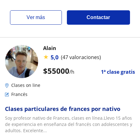
ver más
Contactar
Alain
★
5,0
(47 valoraciones)
$
55000
/h
1ª clase gratis
Clases on line
Francés
Clases particulares de frances por nativo
Soy profesor nativo de Frances, clases en línea.Llevo 15 años
de experiencia en enseñanza del francés con adolescentes y
adultos. Excelente...