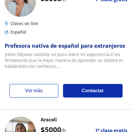
Clases on line
Español
Profesora nativa de español para extranjeros
¡Hola! Déjame contarte un poco sobre mi experiencia.Creo
firmemente que la mejor manera de aprender un idioma es
hablándolo con confianza....
ver más
Contactar
Araceli
$
5000
/h
1ª clase gratis