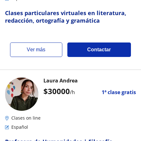
Clases particulares virtuales en literatura,
redacción, ortografía y gramática
ver más
Contactar
Laura Andrea
$
30000
/h
1ª clase gratis
Clases on line
Español