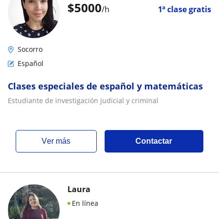
$
5000
/h
1ª clase gratis
Socorro
Español
Clases especiales de español y matemáticas
Estudiante de investigación judicial y criminal
ver más
Contactar
Laura
En línea