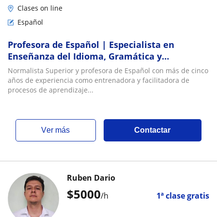
Clases on line
Español
Profesora de Español | Especialista en
Enseñanza del Idioma, Gramática y
Conversación
Normalista Superior y profesora de Español con más de cinco
años de experiencia como entrenadora y facilitadora de
procesos de aprendizaje...
ver más
Contactar
Ruben Dario
$
5000
/h
1ª clase gratis