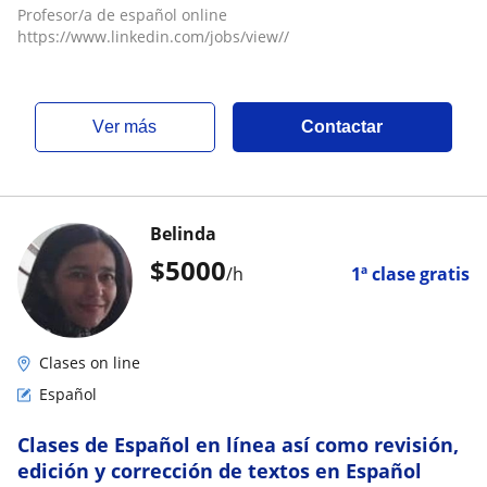
Profesor/a de español online
https://www.linkedin.com/jobs/view//
ver más
Contactar
Belinda
$
5000
/h
1ª clase gratis
Clases on line
Español
Clases de Español en línea así como revisión,
edición y corrección de textos en Español