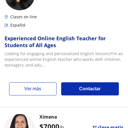
Clases on line
Español
Experienced Online English Teacher for
Students of All Ages
Looking for engaging and personalized English lessons?I'm an
experienced online English teacher who works with children,
teenagers, and adu...
ver más
Contactar
Ximena
$
7000
/h
1ª clase gratis