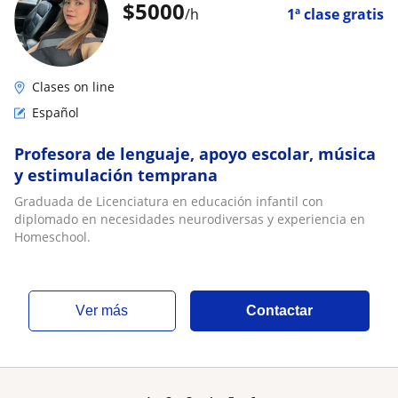
$
5000
/h
1ª clase gratis
Clases on line
Español
Profesora de lenguaje, apoyo escolar, música
y estimulación temprana
Graduada de Licenciatura en educación infantil con
diplomado en necesidades neurodiversas y experiencia en
Homeschool.
ver más
Contactar