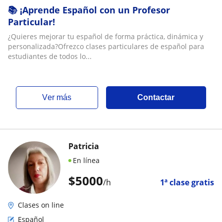
📚 ¡Aprende Español con un Profesor
Particular!
¿Quieres mejorar tu español de forma práctica, dinámica y
personalizada?Ofrezco clases particulares de español para
estudiantes de todos lo...
ver más
Contactar
Patricia
En línea
$
5000
/h
1ª clase gratis
Clases on line
Español