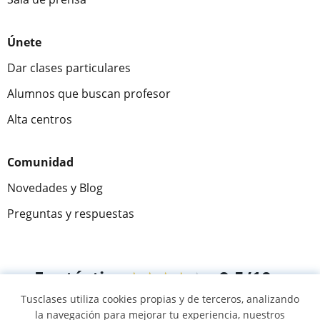
Únete
Dar clases particulares
Alumnos que buscan profesor
Alta centros
Comunidad
Novedades y Blog
Preguntas y respuestas
Fantástica
★★★★★
9,5/10
Tusclases utiliza cookies propias y de terceros, analizando
305915
opiniones de alumnos
la navegación para mejorar tu experiencia, nuestros