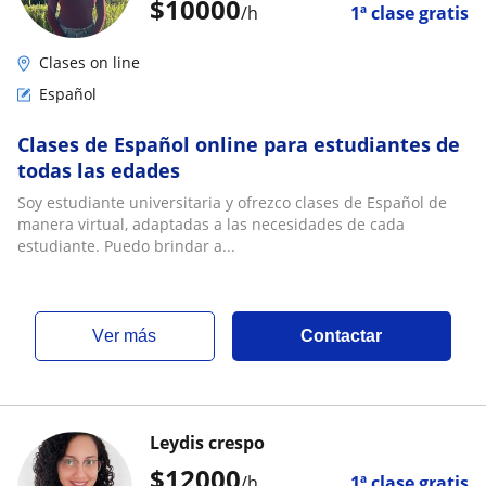
$
10000
/h
1ª clase gratis
Clases on line
Español
Clases de Español online para estudiantes de
todas las edades
Soy estudiante universitaria y ofrezco clases de Español de
manera virtual, adaptadas a las necesidades de cada
estudiante. Puedo brindar a...
ver más
Contactar
Leydis crespo
$
12000
/h
1ª clase gratis