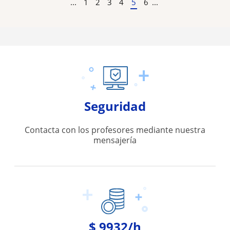
...
1
2
3
4
5
6
...
Seguridad
Contacta con los profesores mediante nuestra
mensajería
$ 9932/h