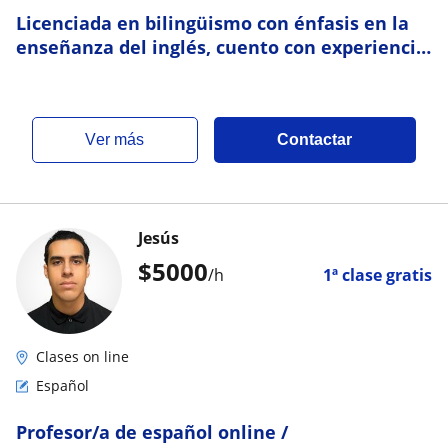
Licenciada en bilingüismo con énfasis en la
enseñanza del inglés, cuento con experiencia
en todos los niveles
ver más
Contactar
Jesús
$
5000
/h
1ª clase gratis
Clases on line
Español
Profesor/a de español online /