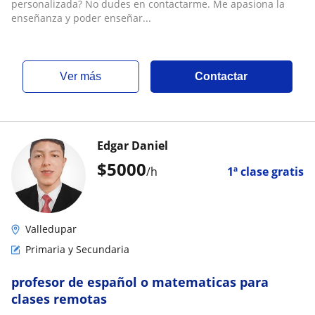
personalizada? No dudes en contactarme. Me apasiona la
enseñanza y poder enseñar...
ver más
Contactar
Edgar Daniel
$
5000
/h
1ª clase gratis
Valledupar
Primaria y Secundaria
profesor de español o matematicas para
clases remotas