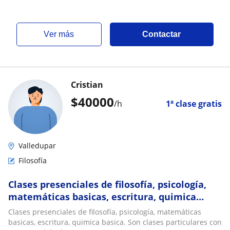
ver más
Contactar
Cristian
$
40000
/h
1ª clase gratis
Valledupar
Filosofía
Clases presenciales de filosofía, psicología,
matemáticas basicas, escritura, quimica
basica
Clases presenciales de filosofía, psicología, matemáticas
basicas, escritura, quimica basica. Son clases particulares con