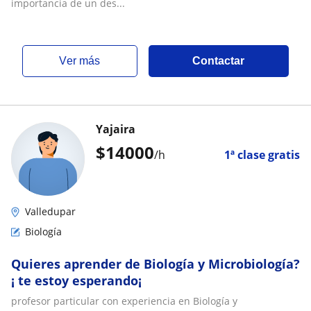
importancia de un des...
ver más
Contactar
Yajaira
$
14000
/h
1ª clase gratis
Valledupar
Biología
Quieres aprender de Biología y Microbiología?
¡ te estoy esperando¡
profesor particular con experiencia en Biología y