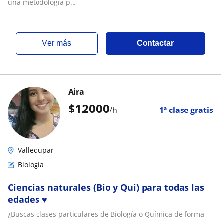
una metodología p...
ver más
Contactar
Aira
$
12000
/h
1ª clase gratis
Valledupar
Biología
Ciencias naturales (Bio y Qui) para todas las
edades ♥️
¿Buscas clases particulares de Biología o Química de forma