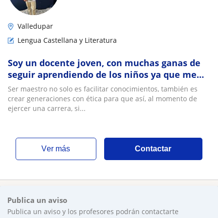
Valledupar
Lengua Castellana y Literatura
Soy un docente joven, con muchas ganas de
seguir aprendiendo de los niños ya que me
gusta mucho empatizarme de ellos
Ser maestro no solo es facilitar conocimientos, también es
crear generaciones con ética para que así, al momento de
ejercer una carrera, si...
ver más
Contactar
Publica un aviso
Publica un aviso y los profesores podrán contactarte