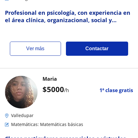
Profesional en psicología, con experiencia en
el área clínica, organizacional, social y
educativa
ver más
Contactar
Maria
$
5000
/h
1ª clase gratis
Valledupar
Matemáticas: Matemáticas básicas