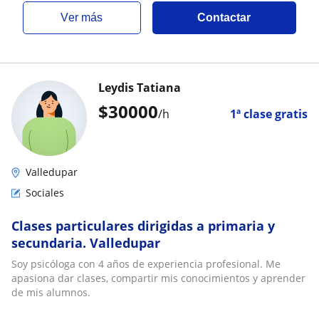
ver más
Contactar
Leydis Tatiana
$
30000
/h
1ª clase gratis
Valledupar
Sociales
Clases particulares dirigidas a primaria y
secundaria. Valledupar
Soy psicóloga con 4 años de experiencia profesional. Me
apasiona dar clases, compartir mis conocimientos y aprender
de mis alumnos.