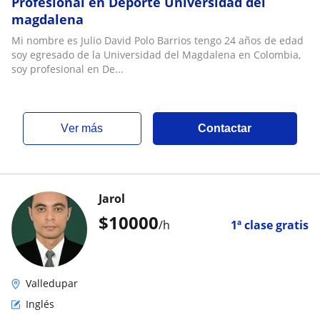
Profesional en Deporte Universidad del
magdalena
Mi nombre es Julio David Polo Barrios tengo 24 años de edad
soy egresado de la Universidad del Magdalena en Colombia,
soy profesional en De...
ver más
Contactar
Jarol
$
10000
/h
1ª clase gratis
Valledupar
Inglés