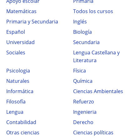
Apoyo escolar
Primaria
Matemáticas
Todos los cursos
Primaria y Secundaria
Inglés
Español
Biología
Universidad
Secundaria
Sociales
Lengua Castellana y
Literatura
Psicologia
Física
Naturales
Química
Informática
Ciencias Ambientales
Filosofía
Refuerzo
Lengua
Ingenieria
Contabilidad
Derecho
Otras ciencias
Ciencias políticas