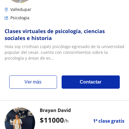
Valledupar
Psicologia
Clases virtuales de psicología, ciencias
sociales e historia
Hola soy cristhian Lopéz psicólogo egresado de la universidad
popular del cesar, cuento con conocimientos sobre la
psicología y áreas de es...
ver más
Contactar
Brayan David
$
11000
/h
1ª clase gratis