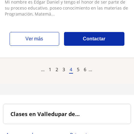
Mi nombre es Edgar Daniel y tengo el honor de ser parte de
su proceso educativo. poseo conocimiento en las materias de
Programación, Matemá...
ver más
Contactar
...
1
2
3
4
5
6
...
Clases en Valledupar de…