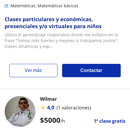
Matemáticas: Matemáticas básicas
Clases particulares y económicas,
presenciales y/o virtuales para niños
Utilizo el aprendizaje cooperativo donde me enfatizo en la
frase "Somos más fuertes y mejores si trabajamos juntos".
Clases dinámicas y exp...
ver más
Contactar
Wilmar
★
4,0
(1 valoraciones)
$
5000
/h
1ª clase gratis