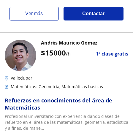
ver más
Contactar
Andrés Mauricio Gómez
$
15000
/h
1ª clase gratis
Valledupar
Matemáticas: Geometría, Matemáticas básicas
Refuerzos en conocimientos del área de
Matemáticas
Profesional universitario con experiencia dando clases de
refuerzo en el área de las matemáticas, geometría, estadística
y a fines, de mane...