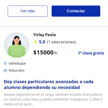
ver más
Contactar
Yirley Paola
★
5,0
(1 valoraciones)
$
15000
/h
1ª clase gratis
Valledupar
Naturales
Doy clases particulares avanzadas a cada
alumno dependiendo su necesidad
Amplia experiencia en el cargo, también estudio licenciatura
en ciencias naturales y medio ambiente, trabajo por 2 años y
medio en el jardí...