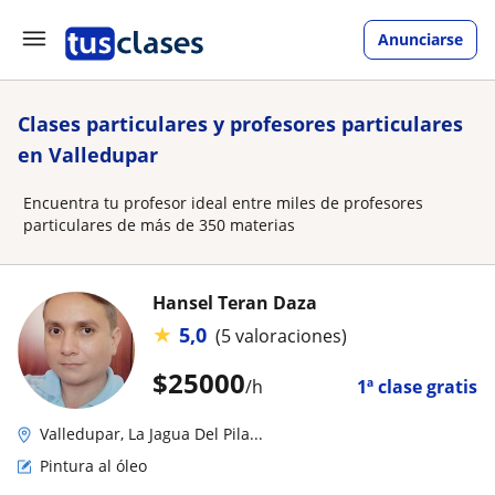
Anunciarse
Clases particulares y profesores particulares
en Valledupar
Encuentra tu profesor ideal entre miles de profesores
particulares de más de 350 materias
Hansel Teran Daza
★
5,0
(5 valoraciones)
$
25000
/h
1ª clase gratis
Valledupar, La Jagua Del Pila...
Pintura al óleo