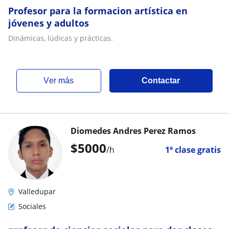
Profesor para la formacion artística en
jóvenes y adultos
Dinámicas, lúdicas y prácticas.
ver más
Contactar
Diomedes Andres Perez Ramos
$
5000
/h
1ª clase gratis
Valledupar
Sociales