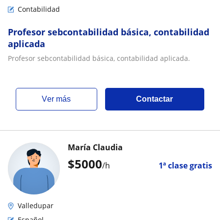
Contabilidad
Profesor sebcontabilidad básica, contabilidad
aplicada
Profesor sebcontabilidad básica, contabilidad aplicada.
ver más
Contactar
María Claudia
$
5000
/h
1ª clase gratis
Valledupar
Español