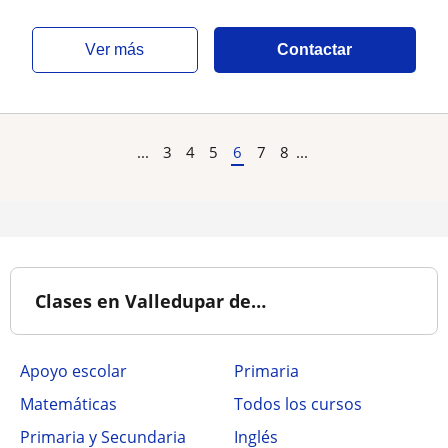
ver más
Contactar
...
3
4
5
6
7
8
...
Clases en Valledupar de…
Apoyo escolar
Primaria
Matemáticas
Todos los cursos
Primaria y Secundaria
Inglés