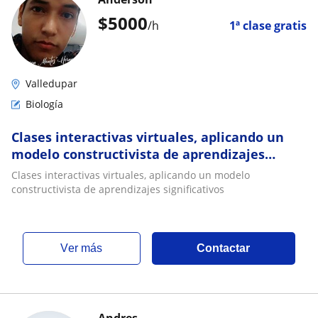
$
5000
/h
1ª clase gratis
Valledupar
Biología
Clases interactivas virtuales, aplicando un
modelo constructivista de aprendizajes
significativos
Clases interactivas virtuales, aplicando un modelo
constructivista de aprendizajes significativos
ver más
Contactar