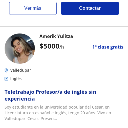
ver más
Contactar
Amerik Yulitza
$
5000
/h
1ª clase gratis
Valledupar
Inglés
Teletrabajo Profesor/a de inglés sin
experiencia
Soy estudiante en la universidad popular del César, en
Licenciatura en español e inglés, tengo 20 años. Vivo en
Valledupar, César. Presen...