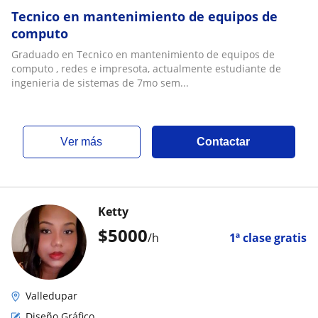
Tecnico en mantenimiento de equipos de
computo
Graduado en Tecnico en mantenimiento de equipos de
computo , redes e impresota, actualmente estudiante de
ingenieria de sistemas de 7mo sem...
ver más
Contactar
Ketty
$
5000
/h
1ª clase gratis
Valledupar
Diseño Gráfico