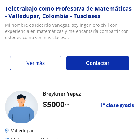
Teletrabajo como Profesor/a de Matemáticas
- Valledupar, Colombia - Tusclases
Mi nombre es Ricardo Vanegas, soy ingeniero civil con
experiencia en matemáticas y me encantaría compartir con
ustedes cómo son mis clases...
ver más
Contactar
Breykner Yepez
$
5000
/h
1ª clase gratis
Valledupar