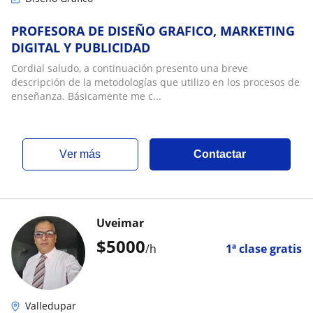
PROFESORA DE DISEÑO GRAFICO, MARKETING
DIGITAL Y PUBLICIDAD
Cordial saludo, a continuación presento una breve
descripción de la metodologías que utilizo en los procesos de
enseñanza. Básicamente me c...
ver más
Contactar
Uveimar
$
5000
/h
1ª clase gratis
Valledupar