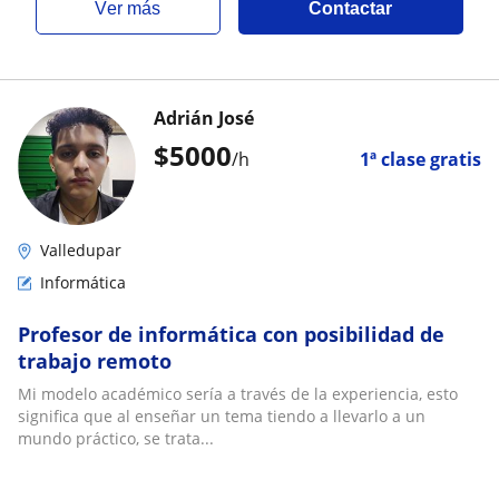
ver más
Contactar
Adrián José
$
5000
/h
1ª clase gratis
Valledupar
Informática
Profesor de informática con posibilidad de
trabajo remoto
Mi modelo académico sería a través de la experiencia, esto
significa que al enseñar un tema tiendo a llevarlo a un
mundo práctico, se trata...