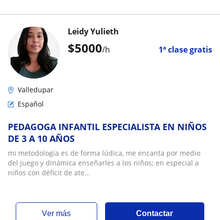
Leidy Yulieth
$
5000
/h
1ª clase gratis
Valledupar
Español
PEDAGOGA INFANTIL ESPECIALISTA EN NIÑOS
DE 3 A 10 AÑOS
mi metodología es de forma lúdica, me encanta por medio
del juego y dinámica enseñarles a los niños; en especial a
niños con déficit de ate...
ver más
Contactar