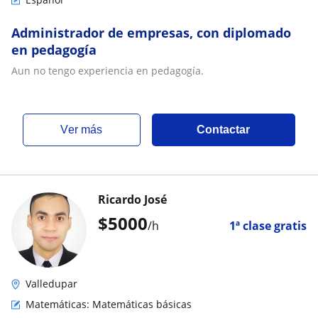
Administrador de empresas, con diplomado
en pedagogía
Aun no tengo experiencia en pedagogía.
ver más
Contactar
Ricardo José
$
5000
/h
1ª clase gratis
Valledupar
Matemáticas: Matemáticas básicas