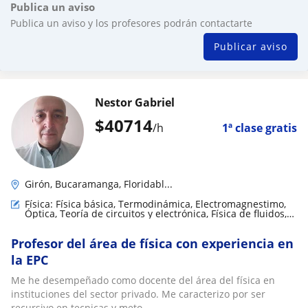
Publica un aviso
Publica un aviso y los profesores podrán contactarte
Publicar aviso
Nestor Gabriel
$
40714
/h
1ª clase gratis
Girón, Bucaramanga, Floridabl...
Física: Física básica, Termodinámica, Electromagnestimo,
Óptica, Teoría de circuitos y electrónica, Física de fluidos,
Física mecánica, Electrodinámica
Profesor del área de física con experiencia en
la EPC
Me he desempeñado como docente del área del física en
instituciones del sector privado. Me caracterizo por ser
recursivo en tecnicas y meto...