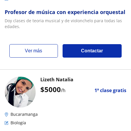
Profesor de música con experiencia orquestal
Doy clases de teoria musical y de violonchelo para todas las
edades.
ver más
Contactar
Lizeth Natalia
$
5000
/h
1ª clase gratis
Bucaramanga
Biología