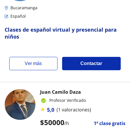
Bucaramanga
Español
Clases de español virtual y presencial para
niños
ver más
Contactar
Juan Camilo Daza
Profesor Verificado
★
5,0
(1 valoraciones)
$
50000
/h
1ª clase gratis