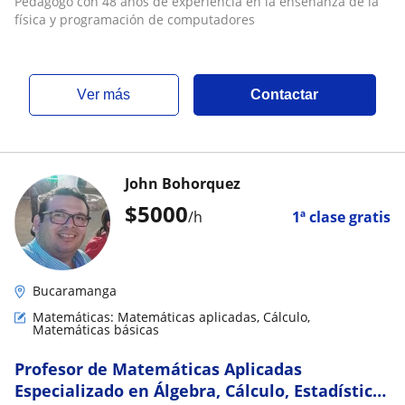
Pedagogo con 48 años de experiencia en la enseñanza de la
física y programación de computadores
ver más
Contactar
John Bohorquez
$
5000
/h
1ª clase gratis
Bucaramanga
Matemáticas: Matemáticas aplicadas, Cálculo,
Matemáticas básicas
Profesor de Matemáticas Aplicadas
Especializado en Álgebra, Cálculo, Estadística