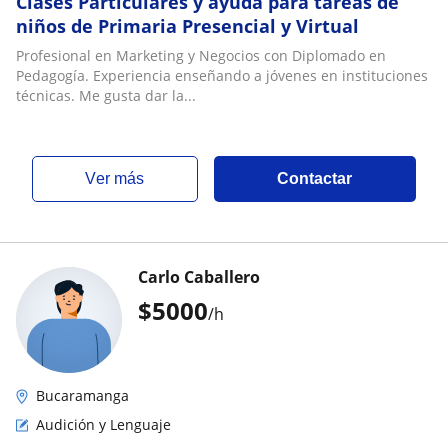
Clases Particulares y ayuda para tareas de
niños de Primaria Presencial y Virtual
Profesional en Marketing y Negocios con Diplomado en
Pedagogía. Experiencia enseñando a jóvenes en instituciones
técnicas. Me gusta dar la...
ver más
Contactar
Carlo Caballero
$
5000
/h
Bucaramanga
Audición y Lenguaje