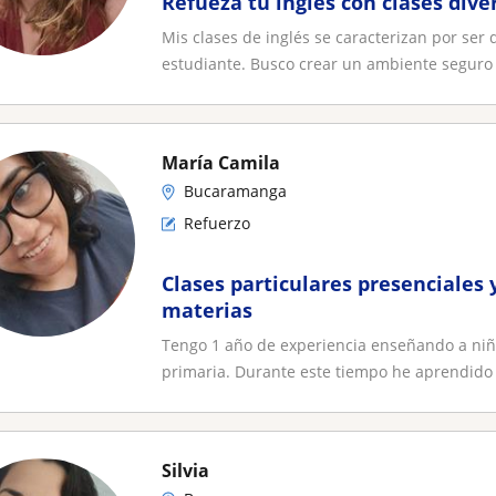
Refueza tu inglés con clases dive
Mis clases de inglés se caracterizan por ser 
estudiante. Busco crear un ambiente seguro y
María Camila
Bucaramanga
Refuerzo
Clases particulares presenciales y
materias
Tengo 1 año de experiencia enseñando a niñ
primaria. Durante este tiempo he aprendido 
Silvia