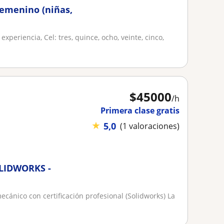
femenino (niñas,
periencia, Cel: tres, quince, ocho, veinte, cinco,
$
45000
/h
Primera clase gratis
★
5,0
(1 valoraciones)
LIDWORKS -
ecánico con certificación profesional (Solidworks) La