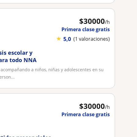
$
30000
/h
Primera clase gratis
★
5,0
(1 valoraciones)
is escolar y
para todo NNA
a acompañando a niños, niñas y adolescentes en su
rson...
$
30000
/h
Primera clase gratis