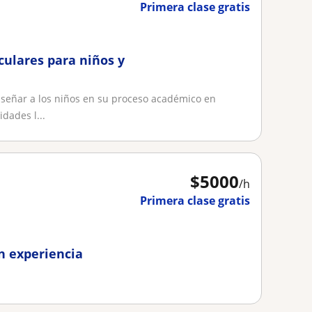
Primera clase gratis
culares para niños y
nseñar a los niños en su proceso académico en
dades l...
$
5000
/h
Primera clase gratis
in experiencia