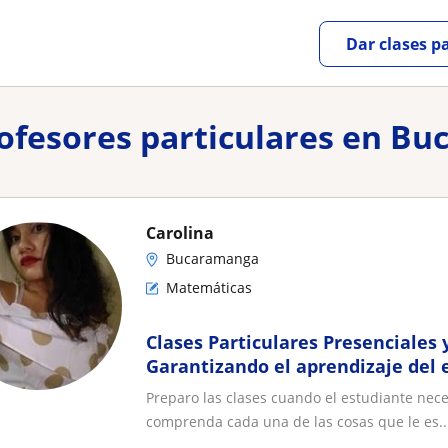
Dar clases p
profesores particulares en B
Carolina
Bucaramanga
Matemáticas
Clases Particulares Presenciales y
Garantizando el aprendizaje del 
Preparo las clases cuando el estudiante neces
comprenda cada una de las cosas que le es..