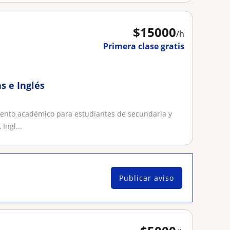
$
15000
/h
Primera clase gratis
s e Inglés
ento académico para estudiantes de secundaria y
Ingl...
Publicar aviso