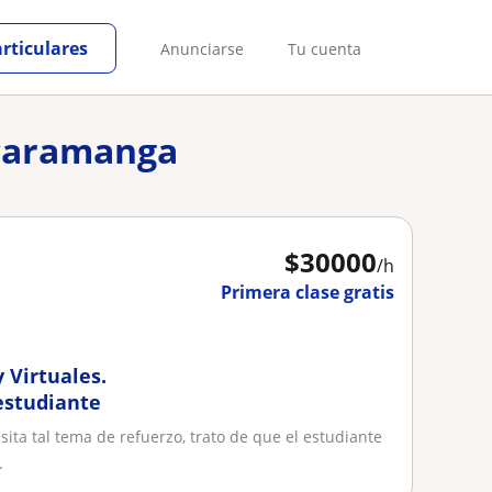
articulares
Anunciarse
Tu cuenta
ucaramanga
$
30000
/h
Primera clase gratis
 Virtuales.
estudiante
ita tal tema de refuerzo, trato de que el estudiante
.