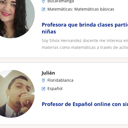
Bucaramanga
Matemáticas: Matemáticas básicas
Profesora que brinda clases parti
niñas
Soy Silvia Hernandez docente me interesa e
materias como matemáticas a través de activi
Julián
Floridablanca
Español
Profesor de Español online con s