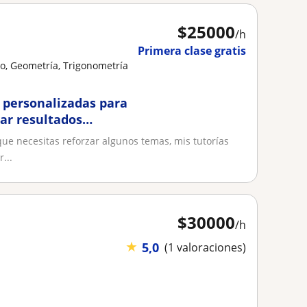
$
25000
/h
Primera clase gratis
o, Geometría, Trigonometría
 personalizadas para
ar resultados
 que necesitas reforzar algunos temas, mis tutorías
...
$
30000
/h
★
5,0
(1 valoraciones)