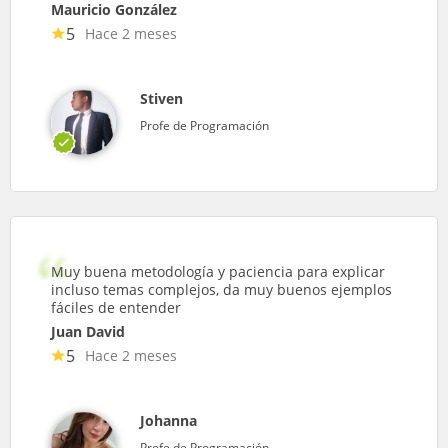
Mauricio González
5
Hace 2 meses
Stiven
Profe de Programación
Muy buena metodología y paciencia para explicar
incluso temas complejos, da muy buenos ejemplos
fáciles de entender
Juan David
5
Hace 2 meses
Johanna
Profe de Programación