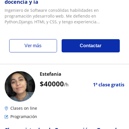
docencia y ia
Ingeniero de Software consólidas habilidades en
programación ydesarrollo web. Me defiendo en
Python,Django, HTML y CSS, y tengo experiencia...
ver más
Contactar
Estefania
$
40000
/h
1ª clase gratis
Clases on line
Programación