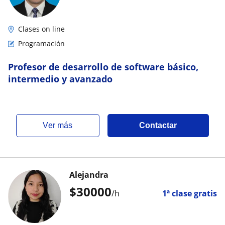
Clases on line
Programación
Profesor de desarrollo de software básico,
intermedio y avanzado
ver más
Contactar
Alejandra
$
30000
/h
1ª clase gratis