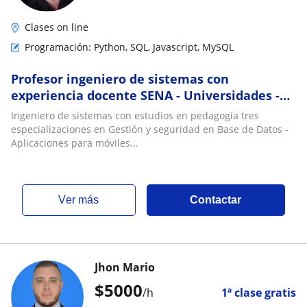
Clases on line
Programación: Python, SQL, Javascript, MySQL
Profesor ingeniero de sistemas con
experiencia docente SENA - Universidades -
Colegios
Ingeniero de sistemas con estudios en pedagogía tres
especializaciones en Gestión y seguridad en Base de Datos -
Aplicaciones para móviles...
ver más
Contactar
Jhon Mario
$
5000
/h
1ª clase gratis