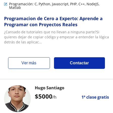
Programación: C, Python, Javascript, PHP, C++, NodeJS,
Matlab
Programacion de Cero a Experto: Aprende a
Programar con Proyectos Reales
¿Cansado de tutoriales que no llevan a ninguna parte?Si
quieres dejar de copiar código y empezar a entender la lógica
detrás de las aplicac...
ver más
Contactar
Hugo Santiago
$
5000
/h
1ª clase gratis