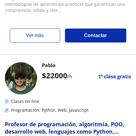
metodologías de aprendizaje prácticas que garantizan una
comprensión sólida y rete...
ver más
Contactar
Pablo
$
22000
/h
1ª clase gratis
Clases on line
Programación: Python, Web, Javascript
Profesor de programación, algoritmia, POO,
desarrollo web, lenguajes como Python,