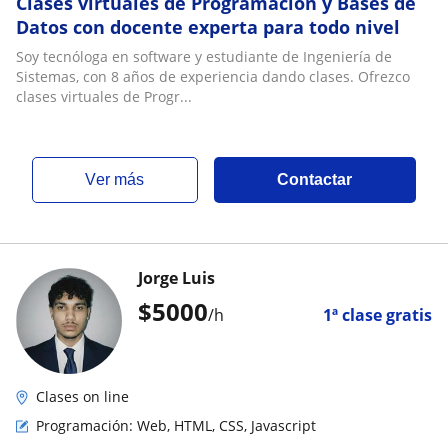
Clases virtuales de Programación y Bases de
Datos con docente experta para todo nivel
Soy tecnóloga en software y estudiante de Ingeniería de
Sistemas, con 8 años de experiencia dando clases. Ofrezco
clases virtuales de Progr...
ver más
Contactar
Jorge Luis
$
5000
/h
1ª clase gratis
Clases on line
Programación: Web, HTML, CSS, Javascript