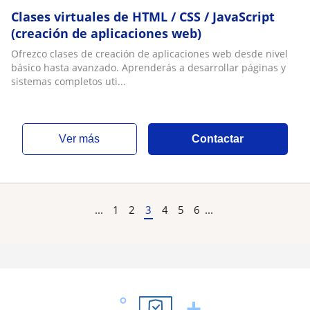
Clases virtuales de HTML / CSS / JavaScript
(creación de aplicaciones web)
Ofrezco clases de creación de aplicaciones web desde nivel
básico hasta avanzado. Aprenderás a desarrollar páginas y
sistemas completos uti...
ver más
Contactar
...
1
2
3
4
5
6
...