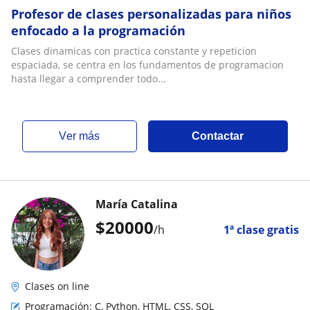
Profesor de clases personalizadas para niños
enfocado a la programación
Clases dinamicas con practica constante y repeticion
espaciada, se centra en los fundamentos de programacion
hasta llegar a comprender todo...
ver más
Contactar
María Catalina
$
20000
/h
1ª clase gratis
Clases on line
Programación: C, Python, HTML, CSS, SQL