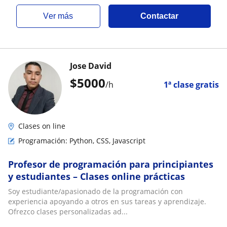
ver más
Contactar
Jose David
$
5000
/h
1ª clase gratis
Clases on line
Programación: Python, CSS, Javascript
Profesor de programación para principiantes
y estudiantes – Clases online prácticas
Soy estudiante/apasionado de la programación con
experiencia apoyando a otros en sus tareas y aprendizaje.
Ofrezco clases personalizadas ad...