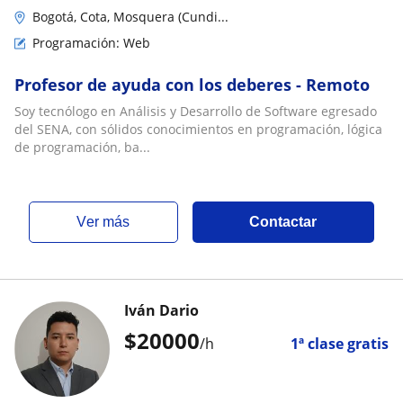
Bogotá, Cota, Mosquera (Cundi...
Programación: Web
Profesor de ayuda con los deberes - Remoto
Soy tecnólogo en Análisis y Desarrollo de Software egresado
del SENA, con sólidos conocimientos en programación, lógica
de programación, ba...
ver más
Contactar
Iván Dario
$
20000
/h
1ª clase gratis