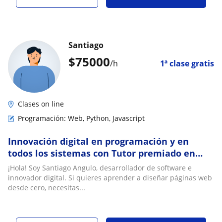
Santiago
$
75000
/h
1ª clase gratis
Clases on line
Programación: Web, Python, Javascript
Innovación digital en programación y en
todos los sistemas con Tutor premiado en
Innovación digital
¡Hola! Soy Santiago Angulo, desarrollador de software e
innovador digital. Si quieres aprender a diseñar páginas web
desde cero, necesitas...