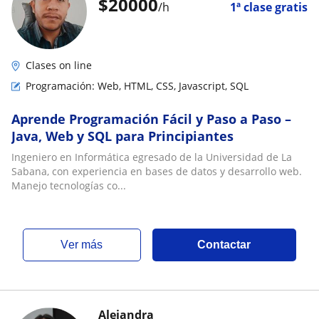
$
20000
/h
1ª clase gratis
Clases on line
Programación: Web, HTML, CSS, Javascript, SQL
Aprende Programación Fácil y Paso a Paso –
Java, Web y SQL para Principiantes
Ingeniero en Informática egresado de la Universidad de La
Sabana, con experiencia en bases de datos y desarrollo web.
Manejo tecnologías co...
ver más
Contactar
Alejandra