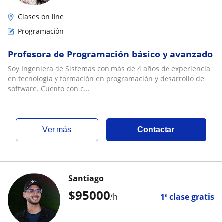
Clases on line
Programación
Profesora de Programación básico y avanzado
Soy Ingeniera de Sistemas con más de 4 años de experiencia
en tecnología y formación en programación y desarrollo de
software. Cuento con c...
ver más
Contactar
Santiago
$
95000
/h
1ª clase gratis