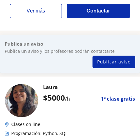
ver más
Contactar
Publica un aviso
Publica un aviso y los profesores podrán contactarte
Publicar aviso
Laura
$
5000
/h
1ª clase gratis
Clases on line
Programación: Python, SQL