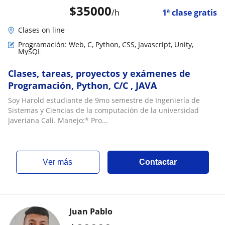
$
35000
/h
1ª clase gratis
Clases on line
Programación: Web, C, Python, CSS, Javascript, Unity,
MySQL
Clases, tareas, proyectos y exámenes de
Programación, Python, C/C , JAVA
Soy Harold estudiante de 9mo semestre de Ingeniería de
Sistemas y Ciencias de la computación de la universidad
Javeriana Cali. Manejo:* Pro...
ver más
Contactar
Juan Pablo