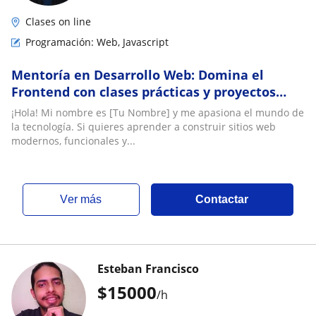
Clases on line
Programación: Web, Javascript
Mentoría en Desarrollo Web: Domina el
Frontend con clases prácticas y proyectos
reales
¡Hola! Mi nombre es [Tu Nombre] y me apasiona el mundo de
la tecnología. Si quieres aprender a construir sitios web
modernos, funcionales y...
ver más
Contactar
Esteban Francisco
$
15000
/h