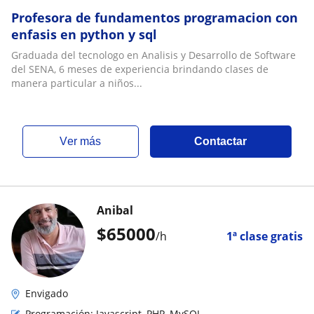
Profesora de fundamentos programacion con
enfasis en python y sql
Graduada del tecnologo en Analisis y Desarrollo de Software
del SENA, 6 meses de experiencia brindando clases de
manera particular a niños...
ver más
Contactar
Anibal
$
65000
/h
1ª clase gratis
Envigado
Programación: Javascript, PHP, MySQL