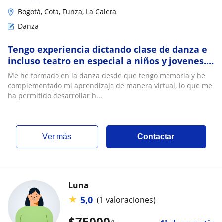
Bogotá, Cota, Funza, La Calera
Danza
Tengo experiencia dictando clase de danza e
incluso teatro en especial a niños y jovenes.
Presencial o virtual
Me he formado en la danza desde que tengo memoria y he
complementado mi aprendizaje de manera virtual, lo que me
ha permitido desarrollar h...
ver más
Contactar
Luna
★
5,0
(1 valoraciones)
$
75000