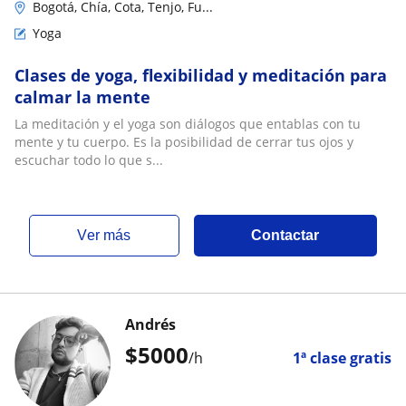
Bogotá, Chía, Cota, Tenjo, Fu...
Yoga
Clases de yoga, flexibilidad y meditación para
calmar la mente
La meditación y el yoga son diálogos que entablas con tu
mente y tu cuerpo. Es la posibilidad de cerrar tus ojos y
escuchar todo lo que s...
ver más
Contactar
Andrés
$
5000
/h
1ª clase gratis