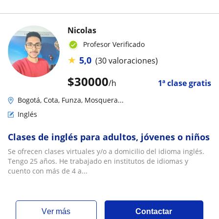
Nicolas
Profesor Verificado
★
5,0
(30 valoraciones)
$
30000
/h
1ª clase gratis
Bogotá, Cota, Funza, Mosquera...
Inglés
Clases de inglés para adultos, jóvenes o niños
Se ofrecen clases virtuales y/o a domicilio del idioma inglés.
Tengo 25 años. He trabajado en institutos de idiomas y
cuento con más de 4 a...
ver más
Contactar